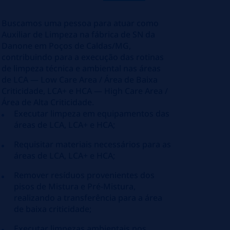
Buscamos uma pessoa para atuar como
Auxiliar de Limpeza na fábrica de SN da
Danone em Poços de Caldas/MG,
contribuindo para a execução das rotinas
de limpeza técnica e ambiental nas áreas
de LCA — Low Care Area / Área de Baixa
Criticidade, LCA+ e HCA — High Care Area /
Área de Alta Criticidade.
Executar limpeza em equipamentos das
áreas de LCA, LCA+ e HCA;
Requisitar materiais necessários para as
áreas de LCA, LCA+ e HCA;
Remover resíduos provenientes dos
pisos de Mistura e Pré-Mistura,
realizando a transferência para a área
de baixa criticidade;
Executar limpezas ambientais nos