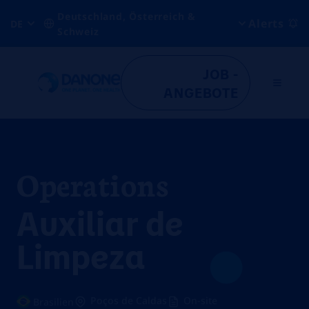
Deutschland, Österreich &
Alerts
DE
Schweiz
JOB -
ANGEBOTE
Operations
Auxiliar de
Limpeza
Poços de Caldas
On-site
Brasilien