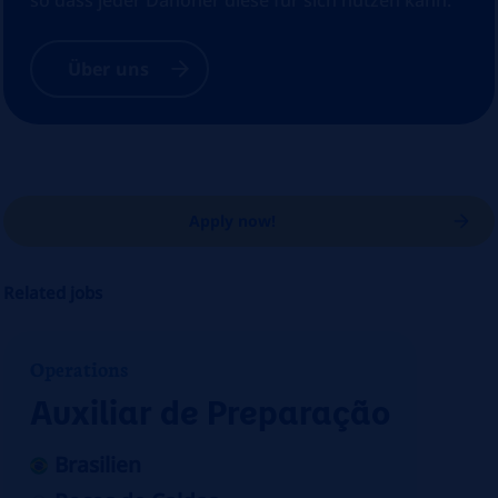
so dass jeder Danoner diese für sich nutzen kann.
Über uns
Apply now!
Related jobs
Operations
Auxiliar de Preparação
Brasilien