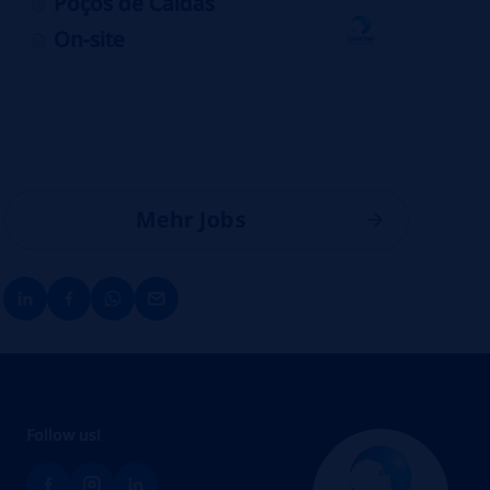
Poços de Caldas
On-site
Mehr Jobs
Follow us!