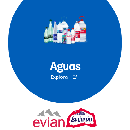
Aguas
Explora