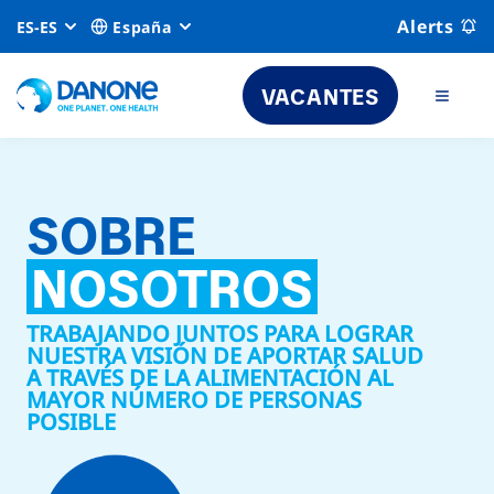
Alerts
ES-ES
España
VACANTES
SOBRE
NOSOTROS
TRABAJANDO JUNTOS PARA LOGRAR
NUESTRA VISIÓN DE APORTAR SALUD
A TRAVÉS DE LA ALIMENTACIÓN AL
MAYOR NÚMERO DE PERSONAS
POSIBLE