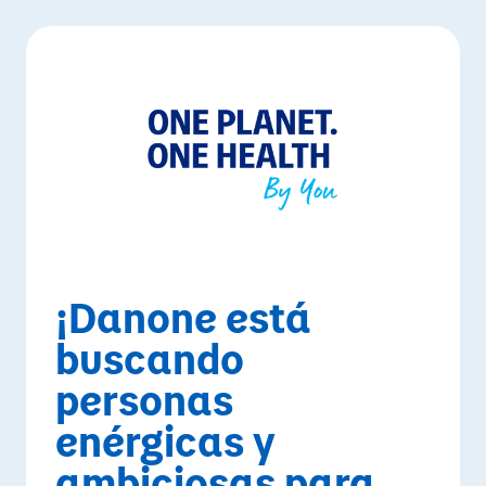
¡Danone está
buscando
personas
enérgicas y
ambiciosas para