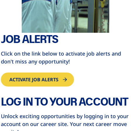
JOB ALERTS
Click on the link below to activate job alerts and
don't miss any opportunity!
ACTIVATE JOB ALERTS
LOG IN TO YOUR ACCOUNT
Unlock exciting opportunities by logging in to your
account on our career site. Your next career move