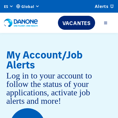
Alerts
ES
Global
VACANTES
My Account/Job
Alerts
Log in to your account to
follow the status of your
applications, activate job
alerts and more!