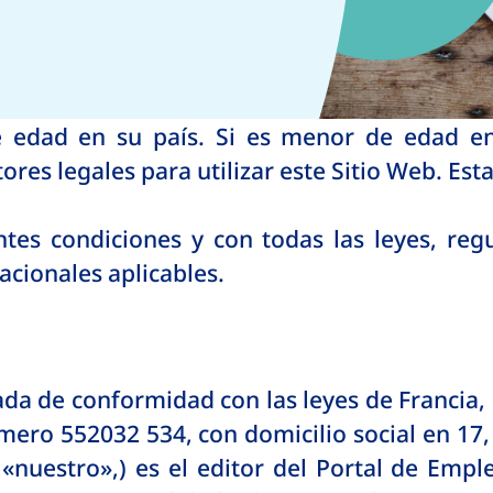
 edad en su país. Si es menor de edad en 
tores legales para utilizar este Sitio Web. Es
tes condiciones y con todas las leyes, regu
acionales aplicables.
a de conformidad con las leyes de Francia, in
número 552032 534, con domicilio social en 
«nuestro»,) es el editor del Portal de Emp