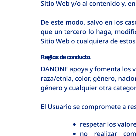
Sitio Web y/o al contenido y, e
De este modo, salvo en los cas
que un tercero lo haga, modific
Sitio Web o cualquiera de estos
Reglas de conducta
DANONE apoya y fomenta los valo
raza/etnia, color, género, nacio
género y cualquier otra catego
El Usuario se compromete a resp
respetar los valo
no realizar come