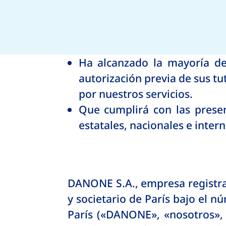
Ha alcanzado la mayoría de
autorización previa de sus tu
por nuestros servicios.
Que cumplirá con las presen
estatales, nacionales e intern
DANONE S.A., empresa registrad
y societario de París bajo el 
París («DANONE», «nosotros», 