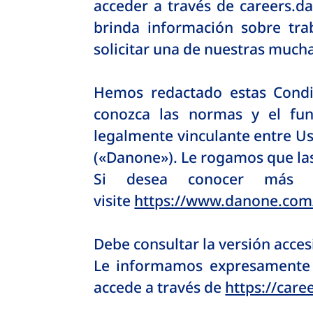
acceder a través de careers.d
brinda información sobre tra
solicitar una de nuestras muc
Hemos redactado estas Condic
conozca las normas y el fun
legalmente vinculante entre Us
(«Danone»). Le rogamos que las
Si desea conocer más 
visite
https://www.danone.com
Debe consultar la versión accesi
Le informamos expresamente d
accede a través de
https://car