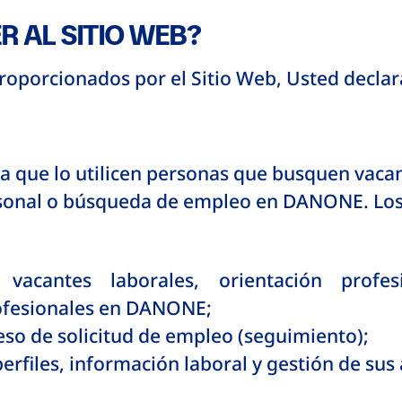
R AL SITIO WEB?
 proporcionados por el Sitio Web, Usted declar
ra que lo utilicen personas que busquen vacan
onal o búsqueda de empleo en DANONE. Los se
 vacantes laborales, orientación profe
ofesionales en DANONE;
so de solicitud de empleo (seguimiento);
erfiles, información laboral y gestión de sus