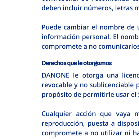
deben incluir números, letras m
Puede cambiar el nombre de us
información personal. El nombr
compromete a no comunicarlos 
Derechos que le otorgamos
DANONE le otorga una licenci
revocable y no sublicenciable p
propósito de permitirle usar el
Cualquier acción que vaya m
reproducción, puesta a disposi
compromete a no utilizar ni h