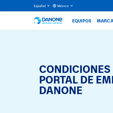
Español
México
EQUIPOS
MARC
CONDICIONES 
PORTAL DE EM
DANONE