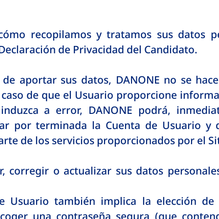
cómo recopilamos y tratamos sus datos per
eclaración de Privacidad del Candidato.
e de aportar sus datos, DANONE no se hace
 caso de que el Usuario proporcione informac
induzca a error, DANONE podrá, inmediat
ar por terminada la Cuenta de Usuario y d
te de los servicios proporcionados por el Si
er, corregir o actualizar sus datos persona
e Usuario también implica la elección d
scoger una contraseña segura (que conteng