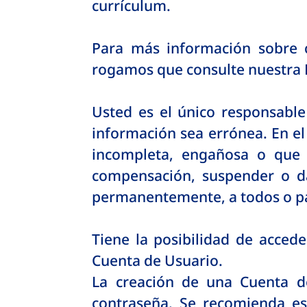
currículum.
Para más información sobre 
rogamos que consulte nuestra D
Usted es el único responsabl
información sea errónea. En el
incompleta, engañosa o que 
compensación, suspender o d
permanentemente, a todos o par
Tiene la posibilidad de acced
Cuenta de Usuario.
La creación de una Cuenta d
contraseña. Se recomienda e