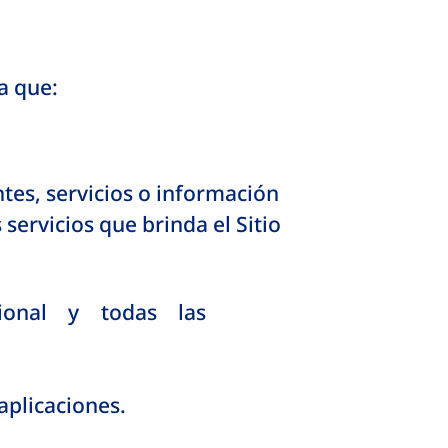
a que:
tes, servicios o información
rvicios que brinda el Sitio
sional y todas las
 aplicaciones.