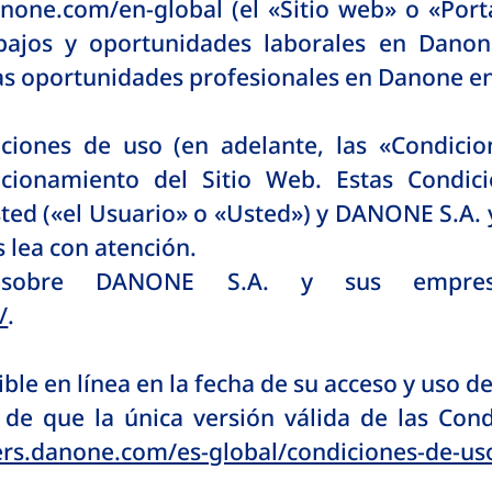
anone.com/en-global (el «Sitio web» o «Po
bajos y oportunidades laborales en Danon
has oportunidades profesionales en Danone e
iones de uso (en adelante, las «Condicio
cionamiento del Sitio Web. Estas Condici
ted («el Usuario» o «Usted») y DANONE S.A.
 lea con atención.
sobre DANONE S.A. y sus empresas
/
.
ble en línea en la fecha de su acceso y uso de
e que la única versión válida de las Condi
eers.danone.com/es-global/condiciones-de-us