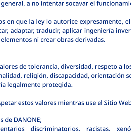
n general, a no intentar socavar el funcionami
os en que la ley lo autorice expresamente, el
ar, adaptar, traducir, aplicar ingeniería inve
 elementos ni crear obras derivadas.
res de tolerancia, diversidad, respeto a los
nalidad, religión, discapacidad, orientación 
ría legalmente protegida.
etar estos valores mientras use el Sitio Web
res de DANONE;
ntarios discriminatorios, racistas, xenó