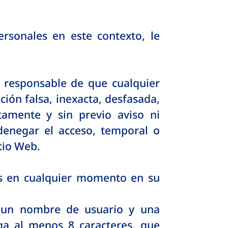
sonales en este contexto, le
 responsable de que cualquier
ión falsa, inexacta, desfasada,
amente y sin previo aviso ni
enegar el acceso, temporal o
tio Web.
les en cualquier momento en su
e un nombre de usuario y una
a al menos 8 caracteres, que