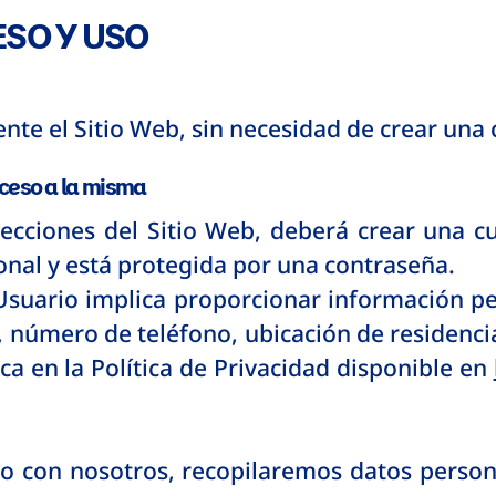
ESO Y USO
ente el Sitio Web, sin necesidad de crear una 
cceso a la misma
secciones del Sitio Web, deberá crear una c
onal y está protegida por una contraseña.
Usuario implica proporcionar información p
, número de teléfono, ubicación de residenci
ica en la Política de Privacidad disponible en
eo con nosotros, recopilaremos datos person