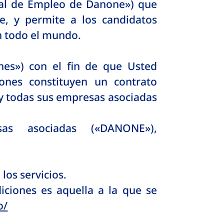
rtal de Empleo de Danone») que
e, y permite a los candidatos
n todo el mundo.
nes») con el fin de que Usted
ones constituyen un contrato
 y todas sus empresas asociadas
 asociadas («DANONE»),
 los servicios.
ciones es aquella a la que se
o/