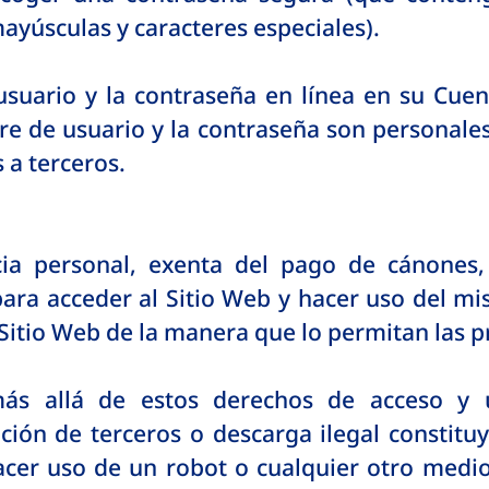
ayúsculas y caracteres especiales).
uario y la contraseña en línea en su Cuen
e de usuario y la contraseña son personales 
a terceros.
a personal, exenta del pago de cánones, n
ara acceder al Sitio Web y hacer uso del mis
 Sitio Web de la manera que lo permitan las 
ás allá de estos derechos de acceso y u
ción de terceros o descarga ilegal constituy
acer uso de un robot o cualquier otro medi