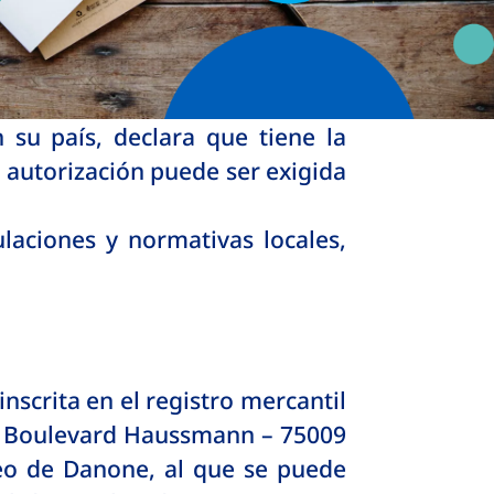
su país, declara que tiene la
ta autorización puede ser exigida
laciones y normativas locales,
scrita en el registro mercantil
17, Boulevard Haussmann – 75009
leo de Danone, al que se puede