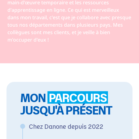
main-d'œuvre temporaire et les ressources
d'apprentissage en ligne. Ce qui est merveilleux
dans mon travail, c'est que je collabore avec presque
tous nos départements dans plusieurs pays. Mes
collègues sont mes clients, et je veille à bien
m'occuper d'eux !
MON
PARCOURS
JUSQU'À PRÉSENT
Chez Danone depuis 2022