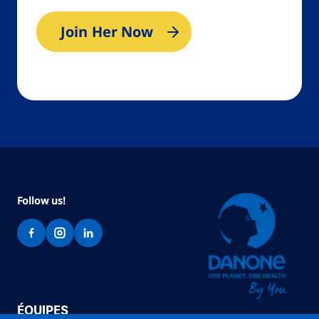
Join Her Now
Follow us!
ÉQUIPES