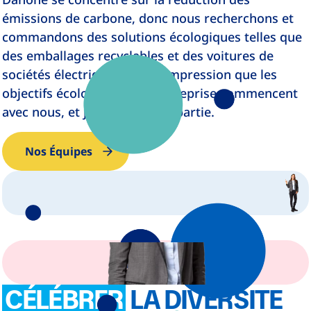
émissions de carbone, donc nous recherchons et
commandons des solutions écologiques telles que
des emballages recyclables et des voitures de
sociétés électriques. On a l'impression que les
objectifs écologiques de l'entreprise commencent
avec nous, et j'adore en faire partie.
Nos Équipes
CÉLÉBRER
LA DIVERSITE