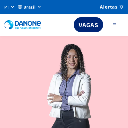
Alertas
PT
Brazil
VAGAS