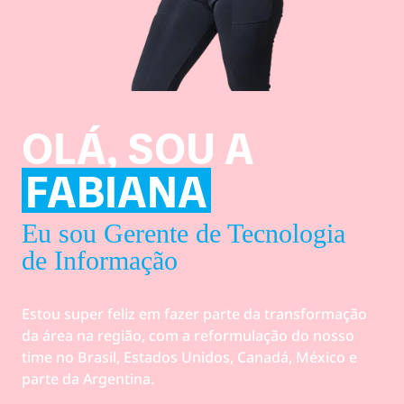
OLÁ, SOU A
FABIANA
Eu sou Gerente de Tecnologia
de Informação
Estou super feliz em fazer parte da transformação
da área na região, com a reformulação do nosso
time no Brasil, Estados Unidos, Canadá, México e
parte da Argentina.