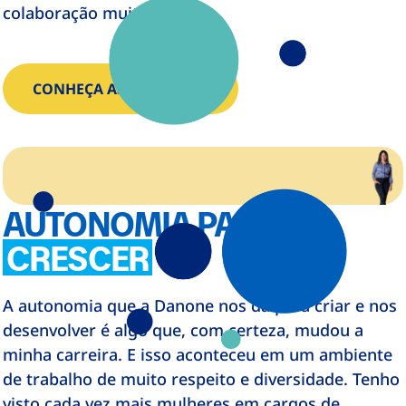
colaboração muito grande.
CONHEÇA AS EQUIPES
AUTONOMIA PARA
CRESCER
A autonomia que a Danone nos dá para criar e nos
desenvolver é algo que, com certeza, mudou a
minha carreira. E isso aconteceu em um ambiente
de trabalho de muito respeito e diversidade. Tenho
visto cada vez mais mulheres em cargos de