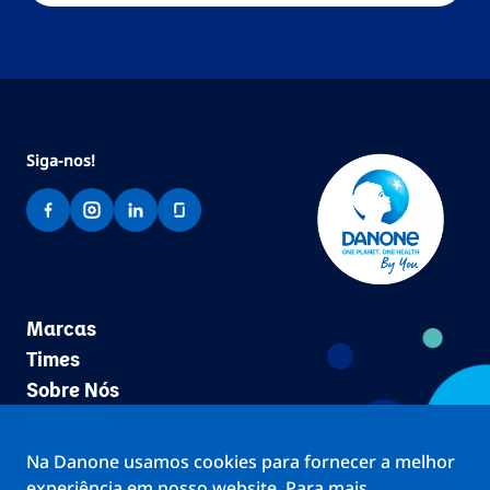
Siga-no
s!
Marcas
Times
Sobre Nós
Histórias
Vagas
Na Danone usamos cookies para fornecer a melhor
experiência em nosso website. Para mais