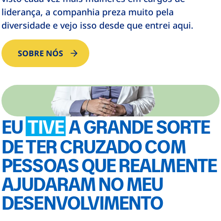
liderança, a companhia preza muito pela
diversidade e vejo isso desde que entrei aqui.
SOBRE NÓS
EU
TIVE
A GRANDE SORTE
DE TER CRUZADO COM
PESSOAS QUE REALMENTE
AJUDARAM NO MEU
DESENVOLVIMENTO