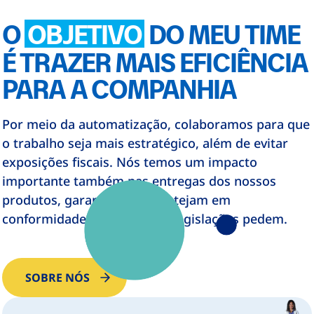
O
OBJETIVO
DO MEU TIME
É TRAZER MAIS EFICIÊNCIA
PARA A COMPANHIA
Por meio da automatização, colaboramos para que
o trabalho seja mais estratégico, além de evitar
exposições fiscais. Nós temos um impacto
importante também nas entregas dos nossos
produtos, garantindo que estejam em
conformidade com o que as legislações pedem.
SOBRE NÓS