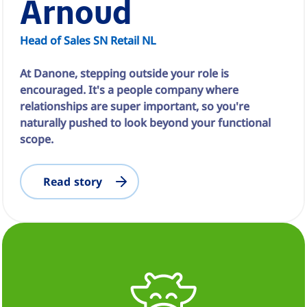
Arnoud
Head of Sales SN Retail NL
At Danone, stepping outside your role is
encouraged. It's a people company where
relationships are super important, so you're
naturally pushed to look beyond your functional
scope.
Read story