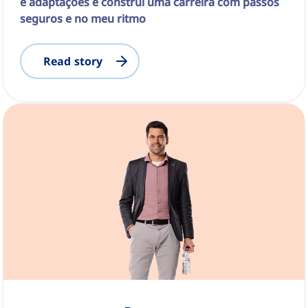
e adaptações e construí uma carreira com passos
seguros e no meu ritmo
Read story