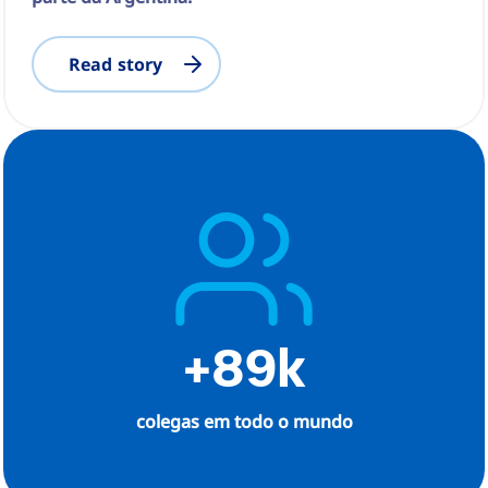
Read story
+89k
colegas em todo o mundo