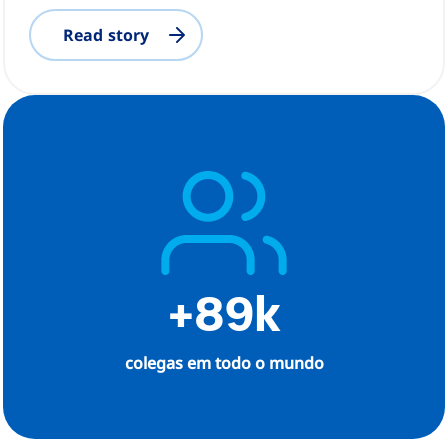
Read story
+89k
colegas em todo o mundo