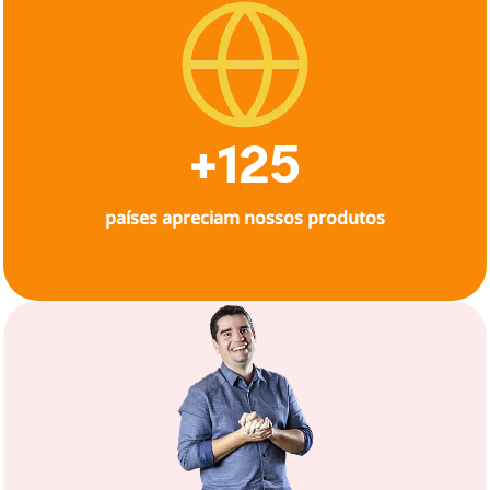
+125
países apreciam nossos produtos