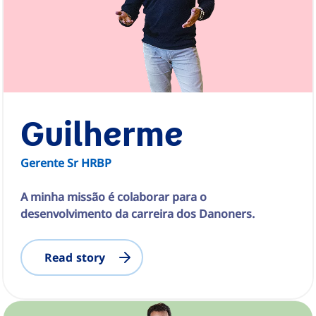
Guilherme
Gerente Sr HRBP
A minha missão é colaborar para o
desenvolvimento da carreira dos Danoners.
Read story