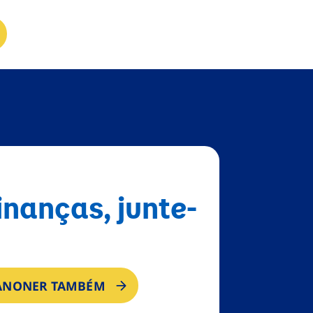
inanças, junte-
DANONER TAMBÉM