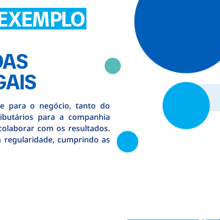
EXEMPLO
DAS
GAIS
te para o negócio, tanto do
ributários para a companhia
laborar com os resultados.
regularidade, cumprindo as