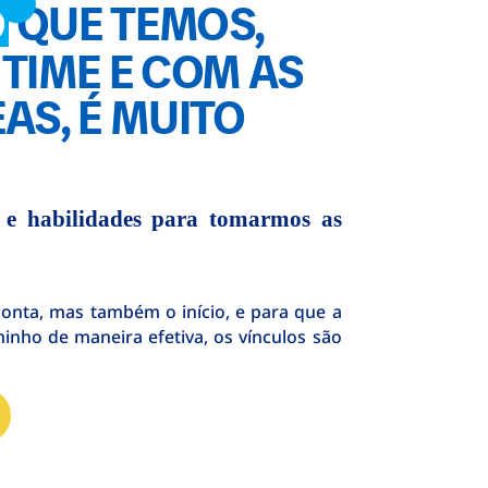
O
QUE TEMOS,
TIME E COM AS
AS, É MUITO
 e habilidades para tomarmos as
 ponta, mas também o início, e para que a
inho de maneira efetiva, os vínculos são