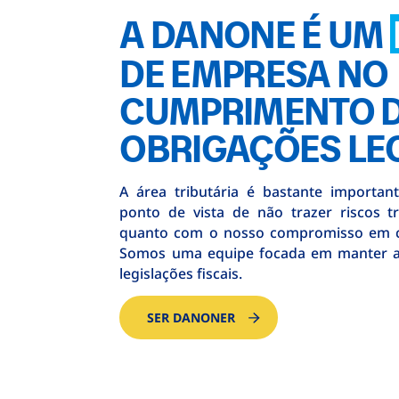
A DANONE É UM
DE EMPRESA NO
CUMPRIMENTO 
OBRIGAÇÕES LE
A área tributária é bastante importan
ponto de vista de não trazer riscos t
quanto com o nosso compromisso em co
Somos uma equipe focada em manter a 
legislações fiscais.
SER DANONER