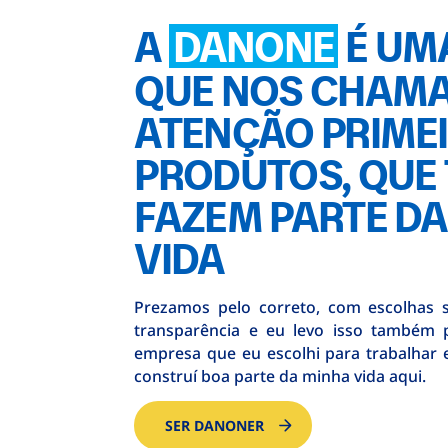
A
DANONE
É UM
QUE NOS CHAMA
ATENÇÃO PRIME
PRODUTOS, QUE
FAZEM PARTE D
VIDA
Prezamos pelo correto, com escolhas 
transparência e eu levo isso também 
empresa que eu escolhi para trabalhar
construí boa parte da minha vida aqui.
SER DANONER