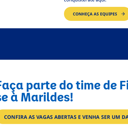
CONHEÇA AS EQUIPES
Faça parte do time de F
se à Marildes!
CONFIRA AS VAGAS ABERTAS E VENHA SER UM 