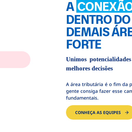
A
CONEXÃ
DENTRO DO 
DEMAIS ÁRE
FORTE
Unimos potencialidades
melhores decisões
A área tributária é o fim da
gente consiga fazer esse cam
fundamentais.
CONHEÇA AS EQUIPES