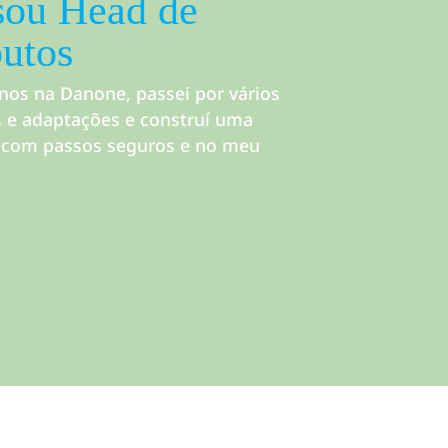
sou Head de
butos
nos na Danone, passei por vários
s e adaptações e construí uma
a com passos seguros e no meu