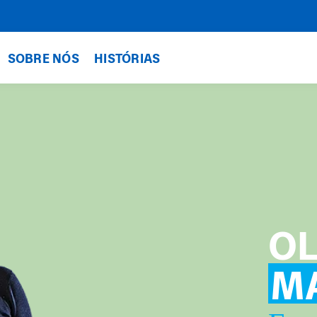
SOBRE NÓS
HISTÓRIAS
OL
M