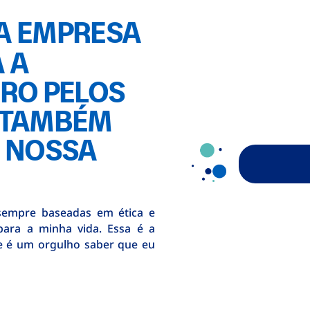
A EMPRESA
 A
IRO PELOS
 TAMBÉM
A NOSSA
sempre baseadas em ética e
para a minha vida. Essa é a
 e é um orgulho saber que eu