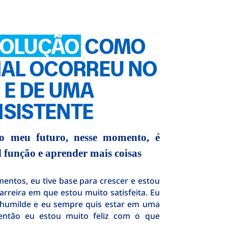
VOLUÇÃO
COMO
NAL OCORREU NO
 E DE UMA
SISTENTE
o meu futuro, nesse momento, é
 função e aprender mais coisas
entos, eu tive base para crescer e estou
eira em que estou muito satisfeita. Eu
humilde e eu sempre quis estar em uma
ntão eu estou muito feliz com o que