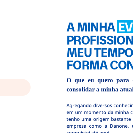
A MINHA
E
PROFISSIO
MEU TEMPO
FORMA CON
O que eu quero para 
consolidar a minha atual
Agregando diversos conhecim
em um momento da minha carr
tenho uma origem bastante 
empresa como a Danone, e
conquistei até aqui.