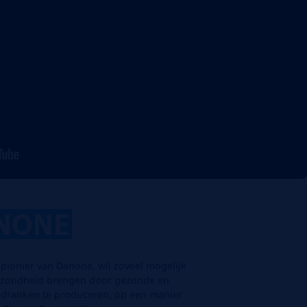
NONE
pionier van Danone, wil zoveel mogelijk
gezondheid brengen door gezonde en
 dranken te produceren, op een manier