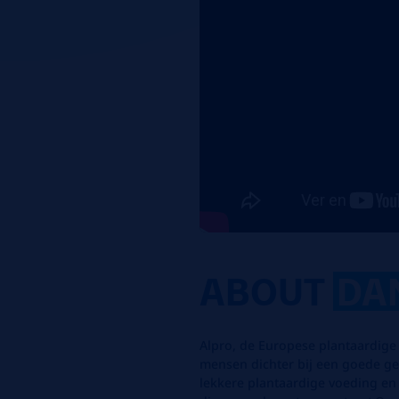
ABOUT
DA
Alpro, de Europese plantaardige 
mensen dichter bij een goede 
lekkere plantaardige voeding en