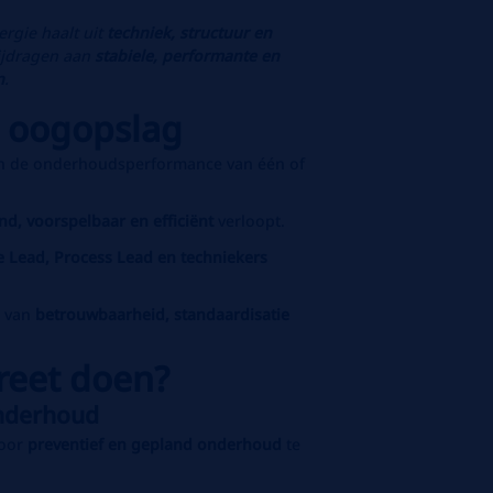
ergie haalt uit
techniek, structuur en
bijdragen aan
stabiele, performante en
n
.
n oogopslag
n de onderhoudsperformance van één of
nd, voorspelbaar en efficiënt
verloopt.
e Lead, Process Lead en techniekers
r van
betrouwbaarheid, standaardisatie
reet doen?
nderhoud
door
preventief en gepland onderhoud
te