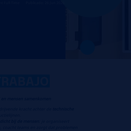
t Full-Time
Publicado: 26 Jun 2026
TRABAJO
id en mensen samenkomen
 drijvende kracht achter de
technische
ctielijnen.
 dicht bij de mensen
: je organiseert
, coacht teams en zorgt dat problemen