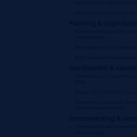
Optimaliseren van downtime 
Analyseren van storingen en 
Planning & organisati
Plannen en organiseren van 
maandniveau.
Beoordelen en prioriteren va
Actief leiden en ondersteune
Standaarden & kennis
Ontwikkelen en bijwerken va
EPL’s
.
Zorgen dat technische documen
Trainen en coachen van lijnte
onderhoudsactiviteiten.
Samenwerking & ontw
Samenwerken met leveranciers 
verbeteringen.