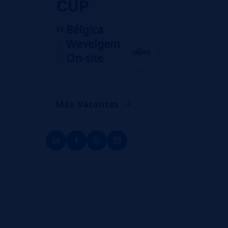
CUP
Bélgica
Wevelgem
On-site
Más Vacantes