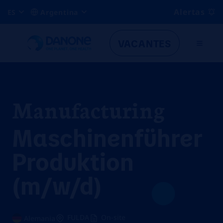
Alertas
ES
Argentina
VACANTES
Manufacturing
Maschinenführer
Produktion
(m/w/d)
FULDA
On-site
Alemania