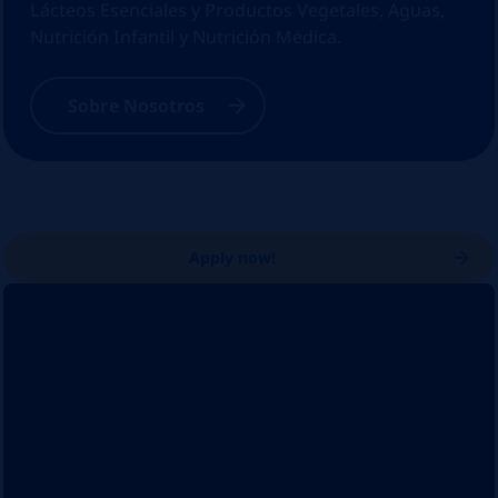
Lácteos Esenciales y Productos Vegetales, Aguas,
Nutrición Infantil y Nutrición Médica.
Sobre Nosotros
Apply now!