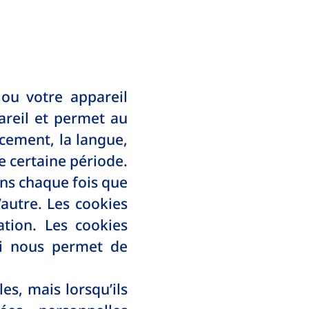
 ou votre appareil
areil et permet au
acement, la langue,
ne certaine période.
ons chaque fois que
autre. Les cookies
tion. Les cookies
ui nous permet de
es, mais lorsqu’ils