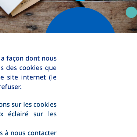
la façon dont nous
ins des cookies que
e site internet (le
refuser.
ns sur les cookies
x éclairé sur les
s à nous contacter