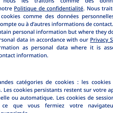
, nous les traitons comme des donné
notre
Politique de confidentialité
. Nous trai
 cookies comme des données personnelles 
compte ou à d’autres informations de contact
ntain personal information but where they do,
rsonal data in accordance with our
Privacy 
ormation as personal data where it is ass
ontact information.
andes catégories de cookies : les cookies 
. Les cookies persistants restent sur votre ap
lle ou automatique. Les cookies de session
’à ce que vous fermiez votre navigate