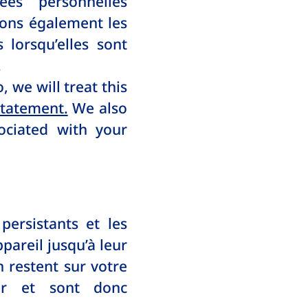
es personnelles
tons également les
lorsqu’elles sont
.
 we will treat this
Statement.
We also
ociated with your
persistants et les
pareil jusqu’à leur
 restent sur votre
ur et sont donc