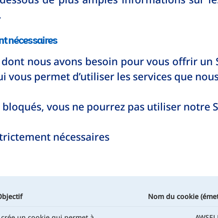
.
nt nécessaires
es dont nous avons besoin pour vous offrir un 
i vous permet d’utiliser les services que nou
 bloqués, vous ne pourrez pas utiliser notre S
strictement nécessaires
bjectif
Nom du cookie (émett
 crée un cookie qui permet à
AWSEL