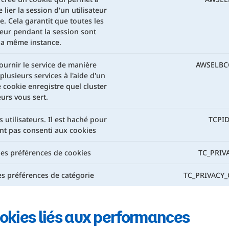
 lier la session d'un utilisateur
e. Cela garantit que toutes les
teur pendant la session sont
la même instance.
ournir le service de manière
AWSELBC
plusieurs services à l'aide d'un
 cookie enregistre quel cluster
urs vous sert.
s utilisateurs. Il est haché pour
TCPI
'ont pas consenti aux cookies
 les préférences de cookies
TC_PRIV
les préférences de catégorie
TC_PRIVACY
okies liés aux performances