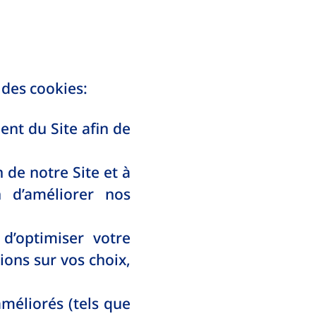
 des cookies:
ent du Site afin de
n de notre Site et à
n d’améliorer nos
d’optimiser votre
ions sur vos choix,
améliorés (tels que