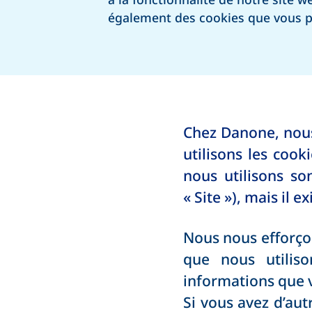
également des cookies que vous p
Chez Danone, nous
utilisons les cook
nous utilisons son
« Site »), mais il
Nous nous efforço
que nous utiliso
informations que 
Si vous avez d’au