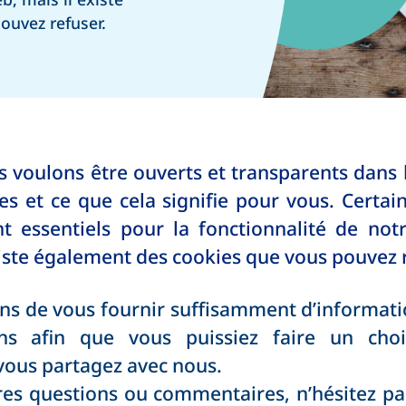
ouvez refuser.
 voulons être ouverts et transparents dans 
ies et ce que cela signifie pour vous. Certa
t essentiels pour la fonctionnalité de notr
 existe également des cookies que vous pouvez 
ns de vous fournir suffisamment d’informatio
ns afin que vous puissiez faire un choi
vous partagez avec nous.
tres questions ou commentaires, n’hésitez pa