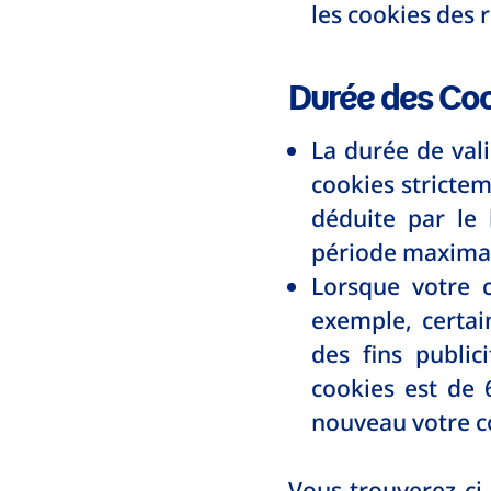
les cookies des r
Durée des Co
La durée de val
cookies strictem
déduite par le
période maximal
Lorsque votre c
exemple, certai
des fins public
cookies est de 
nouveau votre 
Vous trouverez ci