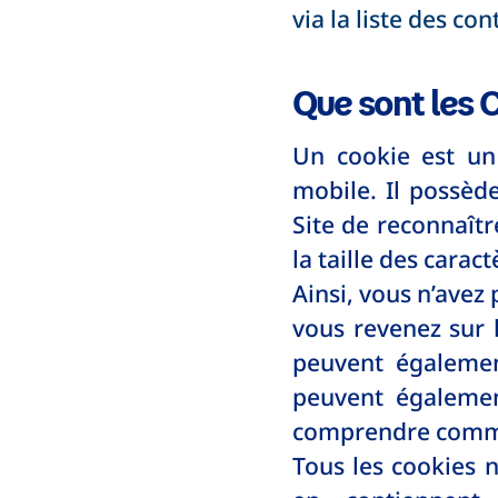
via la liste des co
Que sont les 
Un cookie est un 
mobile. Il possèd
Site de reconnaîtr
la taille des carac
Ainsi, vous n’avez
vous revenez sur 
peuvent égalemen
peuvent égalemen
comprendre commen
Tous les cookies n