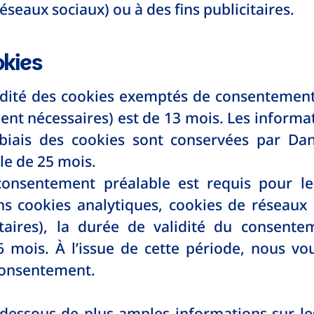
éseaux sociaux) ou à des fins publicitaires.
okies
idité des cookies exemptés de consentement
ent nécessaires) est de 13 mois. Les informat
 biais des cookies sont conservées par D
e de 25 mois.
onsentement préalable est requis pour leu
ns cookies analytiques, cookies de réseaux 
itaires), la durée de validité du consent
6 mois. À l’issue de cette période, nous 
consentement.
-dessous de plus amples informations sur le