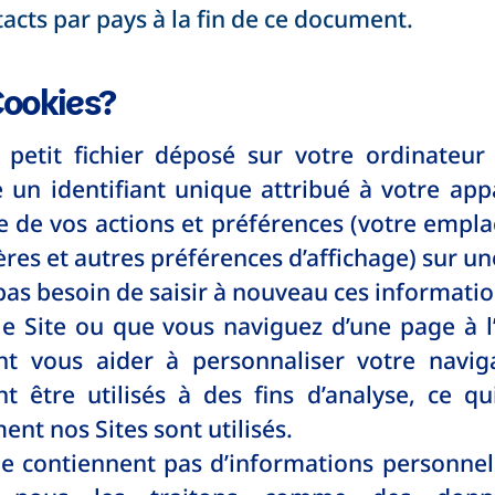
ntacts par pays à la fin de ce document.
Cookies?
petit fichier déposé sur votre ordinateur
e un identifiant unique attribué à votre app
e de vos actions et préférences (votre empl
tères et autres préférences d’affichage) sur u
 pas besoin de saisir à nouveau ces informati
le Site ou que vous naviguez d’une page à l’
t vous aider à personnaliser votre naviga
t être utilisés à des fins d’analyse, ce q
t nos Sites sont utilisés.
e contiennent pas d’informations personnell