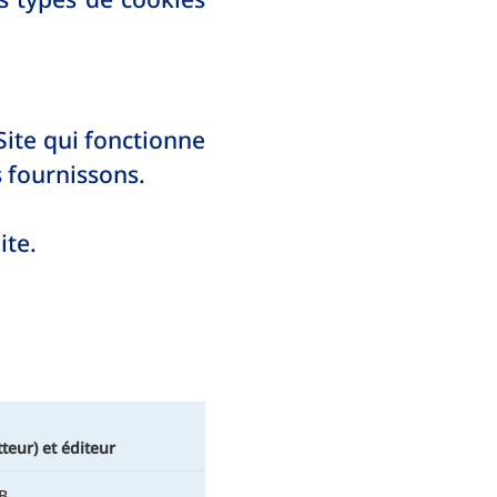
Site qui fonctionne
s fournissons.
ite.
eur) et éditeur
B