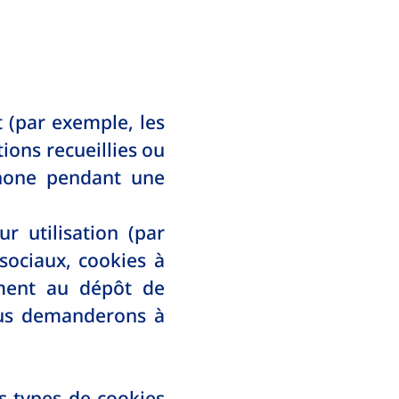
 (par exemple, les
ions recueillies ou
anone pendant une
r utilisation (par
sociaux, cookies à
ement au dépôt de
vous demanderons à
s types de cookies