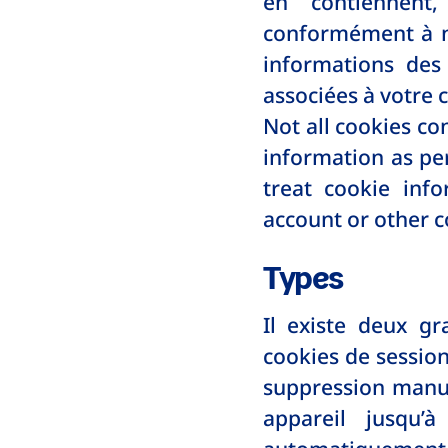
en contiennent
conformément à 
informations des
associées à votre 
Not all cookies co
information as pe
treat cookie inf
account or other c
Types
Il existe deux gr
cookies de session
suppression manue
appareil jusqu