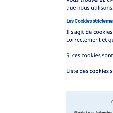
que nous utilisons
Les Cookies stricteme
Il s’agit de cooki
correctement et qu
Si ces cookies sont
Liste des cookies 
O
Elastic Load Balancing