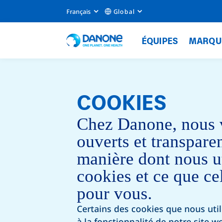
Français
Global
ÉQUIPES
MARQU
COOKIES
Chez Danone, nous 
ouverts et transpare
manière dont nous ut
cookies et ce que cel
pour vous.
Certains des cookies que nous util
à la fonctionnalité de notre site we