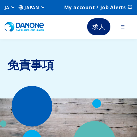
My account / Job Alerts
JA
JAPAN
求人
免責事項