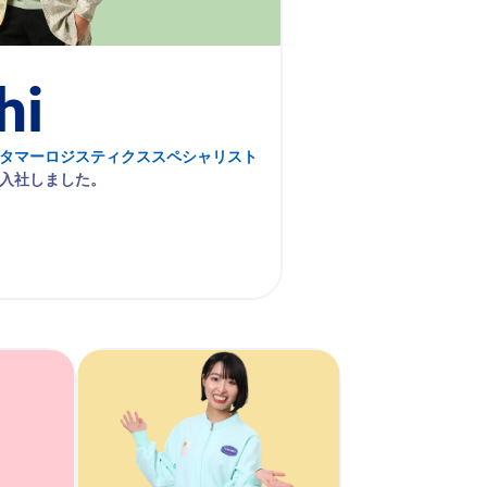
hi
スタマーロジスティクススペシャリスト
に入社しました。