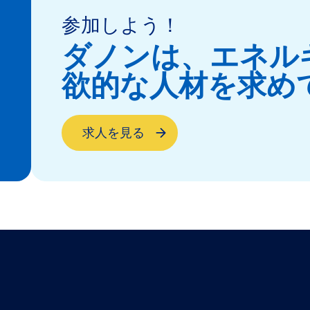
参加しよう！
ダノンは、エネル
欲的な人材を求め
求人を見る