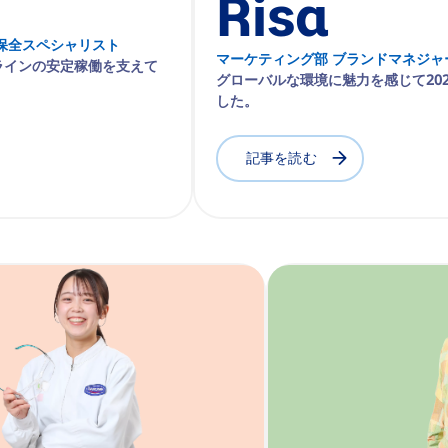
Risa
保全スペシャリスト
マーケティング部 ブランドマネジャ
ラインの安定稼働を支えて
グローバルな環境に魅力を感じて20
した。
記事を読む