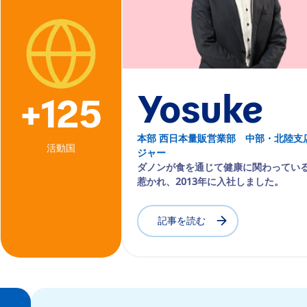
Yosuke
+125
本部 西日本量販営業部 中部・北陸支
活動国
ジャー
ダノンが食を通じて健康に関わってい
惹かれ、2013年に入社しました。
記事を読む