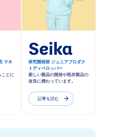
Seika
店 マネ
研究開発部 ジュニアプロダク
トディベロッパー
ることに
新しい製品の開発や既存製品の
改良に携わっています。
記事を読む