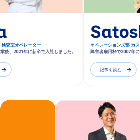
a
Satos
 検査室オペレーター
オペレーションズ部 カ
業後、2021年に新卒で入社しました。
障害者雇用枠で2007年
記事を読む