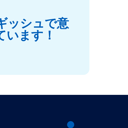
ギッシュで意
ています！