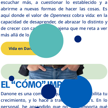
escuchar más, a cuestionar lo establecido y a
abrirme a nuevas formas de hacer las cosas. Es
aquí donde el valor de
Openness
cobra vida: en la
capacidad de desaprender, de abrazar lo distinto y
de crecer con cada mirada ajena que me reta a ver
más allá de lo conocido.
Vida en Danone
EL “CÓMO” IMPORTA
Danone es una compañía que realmente habilita tu
crecimiento, y lo hace a través de las 4C´s. En lo
personal, he aprendido que no sólo importa qué