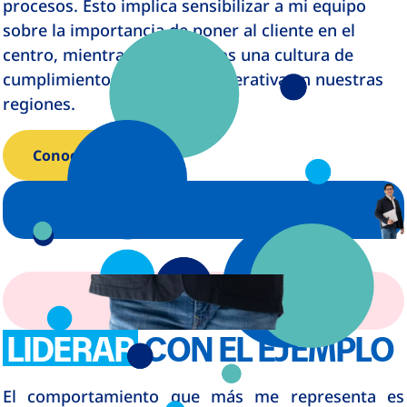
procesos. Esto implica sensibilizar a mi equipo
sobre la importancia de poner al cliente en el
centro, mientras fomentamos una cultura de
cumplimiento y excelencia operativa en nuestras
regiones.
Conoce más
LIDERAR
CON EL EJEMPLO
El comportamiento que más me representa es