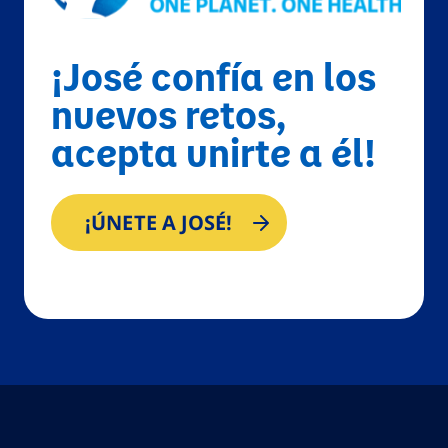
¡José confía en los
nuevos retos,
acepta unirte a él!
¡ÚNETE A JOSÉ!