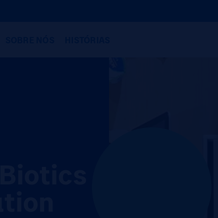
SOBRE NÓS
HISTÓRIAS
Biotics
tion