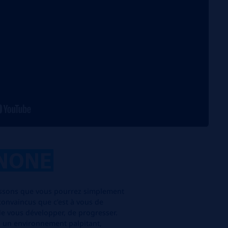
NONE
ssons que vous pourrez simplement
nvaincus que c’est à vous de
, de vous développer, de progresser.
s un environnement palpitant,