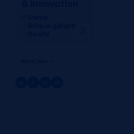
& Innovation
France
Brive-la-galliarde
On-site
More jobs