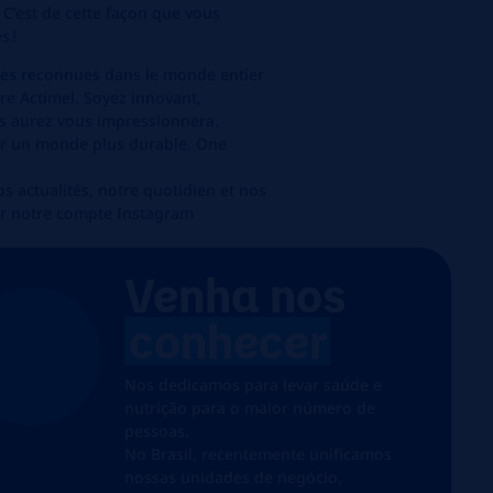
. C’est de cette façon que vous
s !
ues reconnues dans le monde entier
ore
Actimel
. Soyez innovant,
us aurez vous impressionnera.
r un monde plus durable.
One
s actualités, notre quotidien et nos
ur notre compte Instagram
Venha nos
conhecer
Nos dedicamos para levar saúde e
nutrição para o maior número de
pessoas.
No Brasil, recentemente unificamos
nossas unidades de negócio,