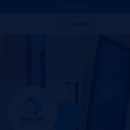
Alerta de Vagas
VAGAS