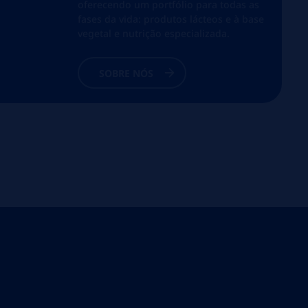
oferecendo um portfólio para todas as
fases da vida: produtos lácteos e à base
vegetal e nutrição especializada.
SOBRE NÓS