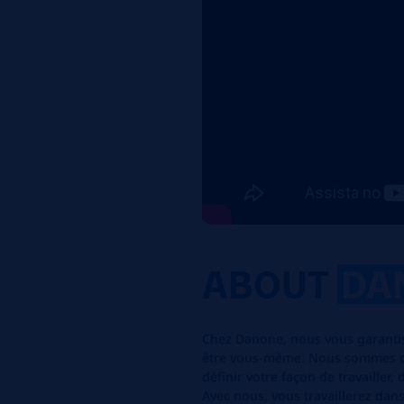
ABOUT
DA
Chez Danone, nous vous garanti
être vous-même. Nous sommes co
définir votre façon de travailler
Avec nous, vous travaillerez dan