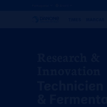
Portuguese
Brazil
TIMES
MARCAS
Research &
Innovation
Technicien 
& Fermenta