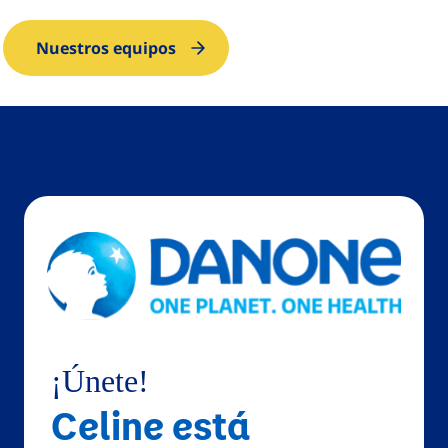
Nuestros equipos
¡Únete!
Celine está