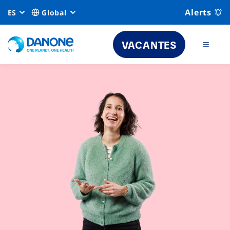
Alerts
ES
Global
VACANTES