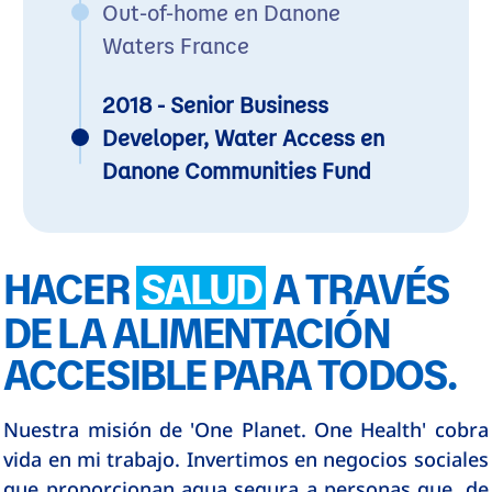
Out-of-home en Danone
Waters France
2018 - Senior Business
Developer, Water Access en
Danone Communities Fund
HACER
SALUD
A TRAVÉS
DE LA ALIMENTACIÓN
ACCESIBLE PARA TODOS.
Nuestra misión de 'One Planet. One Health' cobra
vida en mi trabajo. Invertimos en negocios sociales
que proporcionan agua segura a personas que, de