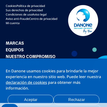
Cookies
Política de privacidad
Sus derechos de privacidad
Condiciones de uso
Aviso legal
Aviso anti-fraude
Centro de privacidad
Mi cuenta
MARCAS
EQUIPOS
NUESTRO COMPROMISO
VIDA EN DANONE
En Danone usamos cookies para brindarle la mejor
experiencia en nuestro sitio web. Puede leer nuestra
declaración de cookies
para obtener más
Follow us!
información.
Aceptar
Rechazar