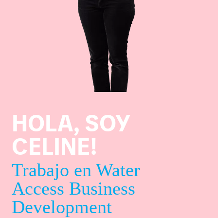
HOLA, SOY
CELINE!
Trabajo en Water
Access Business
Development