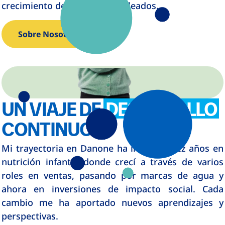
crecimiento de nuestros empleados.
Sobre Nosotros
UN VIAJE DE
DESARROLLO
CONTINUO
Mi trayectoria en Danone ha incluido diez años en
nutrición infantil, donde crecí a través de varios
roles en ventas, pasando por marcas de agua y
ahora en inversiones de impacto social. Cada
cambio me ha aportado nuevos aprendizajes y
perspectivas.