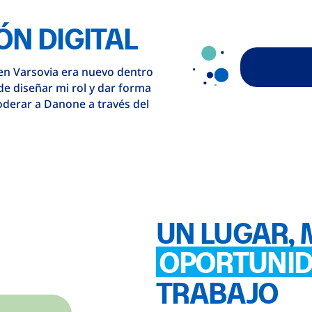
N DIGITAL
en Varsovia era nuevo dentro
de diseñar mi rol y dar forma
derar a Danone a través del
UN LUGAR,
OPORTUNI
TRABAJO