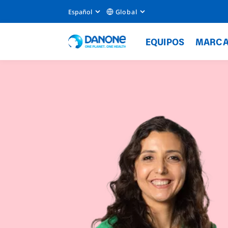
Español
Global
EQUIPOS
MARC