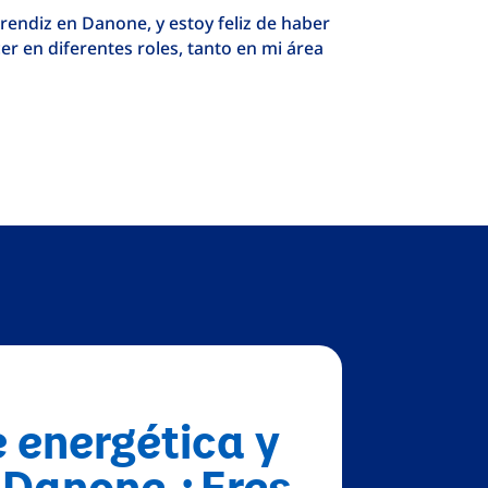
ndiz en Danone, y estoy feliz de haber
er en diferentes roles, tanto en mi área
 energética y
 Danone ¿Eres