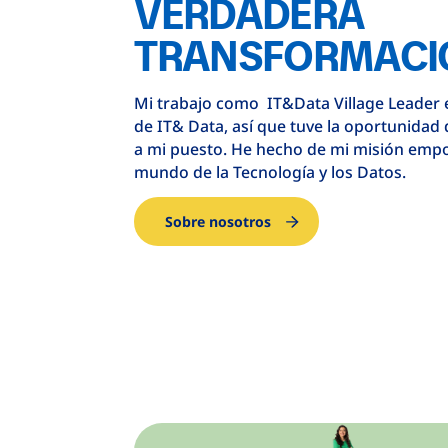
VERDADERA
TRANSFORMACIÓ
Mi trabajo como IT&Data Village Leader 
de IT& Data, así que tuve la oportunidad 
a mi puesto. He hecho de mi misión empo
mundo de la Tecnología y los Datos.
Sobre nosotros