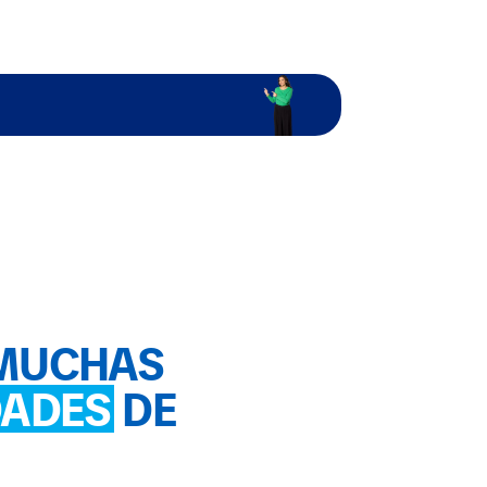
 MUCHAS
DADES
DE