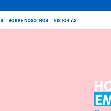
AS
SOBRE NOSOTROS
HISTORIAS
HO
E