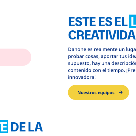
ESTE ES EL
CREATIVID
Danone es realmente un lug
probar cosas, aportar tus ide
supuesto, hay una descripción
contenido con el tiempo. ¡Pr
innovadora!
Nuestros equipos
TE
DE LA