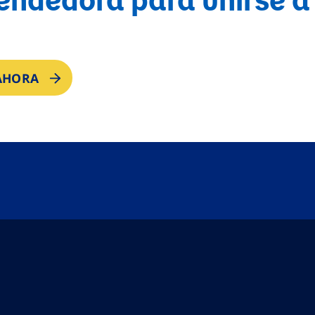
 AHORA