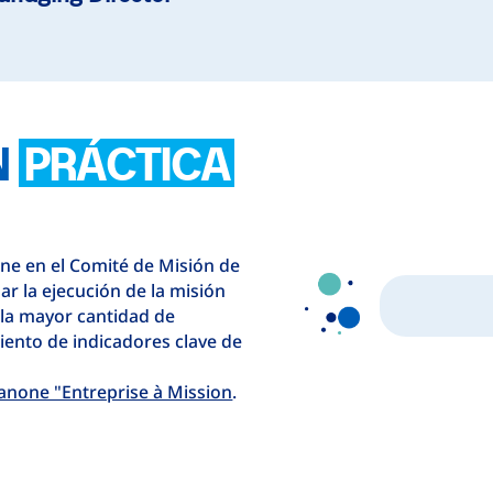
N
PRÁCTICA
one en el Comité de Misión de
r la ejecución de la misión
a la mayor cantidad de
iento de indicadores clave de
anone "Entreprise à Mission
.