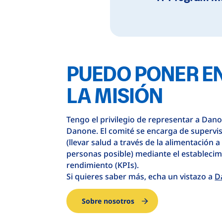
PUEDO PONER E
LA MISIÓN
Tengo el privilegio de representar a Dan
Danone. El comité se encarga de supervisa
(llevar salud a través de la alimentación 
personas posible) mediante el establecim
rendimiento (KPIs).
Si quieres saber más, echa un vistazo a
D
Sobre nosotros