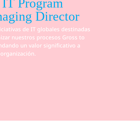
 IT Program
aging Director
niciativas de IT globales destinadas
izar nuestros procesos Gross to
ndando un valor significativo a
 organización.