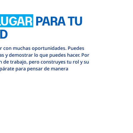
LUGAR
PARA TU
AD
ar con muchas oportunidades. Puedes
as y demostrar lo que puedes hacer. Por
 de trabajo, pero construyes tu rol y su
epárate para pensar de manera