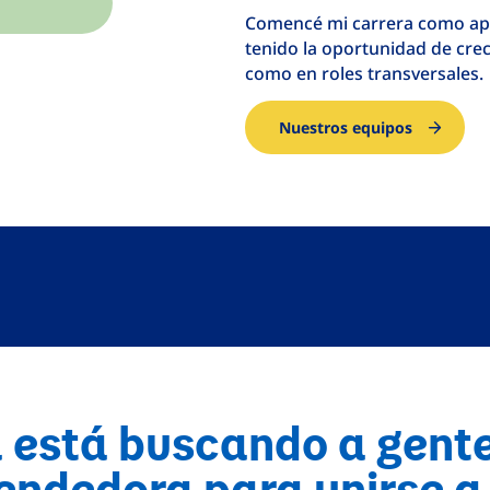
Comencé mi carrera como apre
tenido la oportunidad de crec
como en roles transversales.
Nuestros equipos
está buscando a gente
ndedora para unirse a