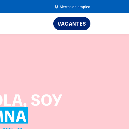
Alertas de empleo
VACANTES
LA, SOY
MNA