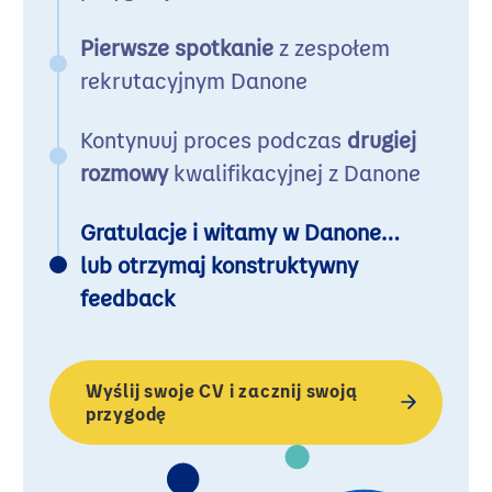
Pierwsze spotkanie
z zespołem
rekrutacyjnym Danone
Kontynuuj proces podczas
drugiej
rozmowy
kwalifikacyjnej z Danone
Gratulacje
i witamy w Danone…
lub
otrzymaj konstruktywny
feedback
Wyślij swoje CV i zacznij swoją
przygodę