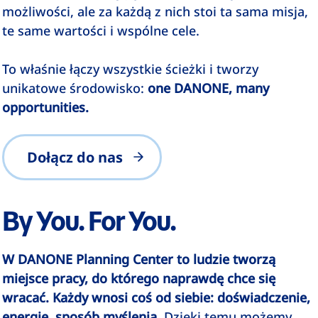
możliwości, ale za każdą z nich stoi ta sama misja,
te same wartości i wspólne cele.
To właśnie łączy wszystkie ścieżki i tworzy
unikatowe środowisko:
one DANONE, many
opportunities.
Dołącz do nas
By You. For You.
W DANONE Planning Center
to ludzie tworzą
miejsce pracy, do którego naprawdę chce się
wracać. Każdy wnosi coś od siebie: doświadczenie,
energię, sposób myślenia
. Dzięki temu możemy