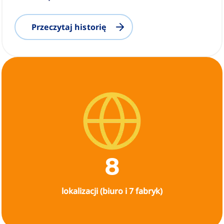
Przeczytaj historię
8
lokalizacji (biuro i 7 fabryk)