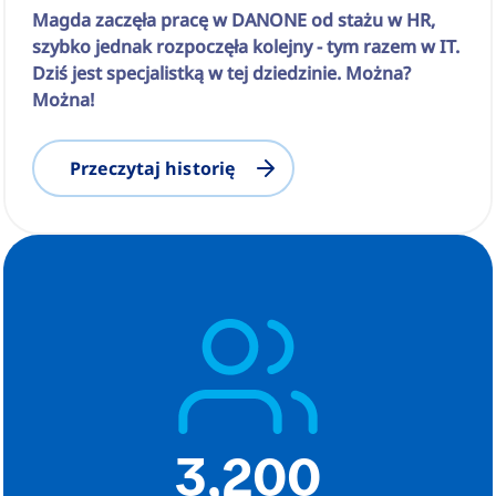
Magda zaczęła pracę w DANONE od stażu w HR,
szybko jednak rozpoczęła kolejny - tym razem w IT.
Dziś jest specjalistką w tej dziedzinie. Można?
Można!
Przeczytaj historię
3,200