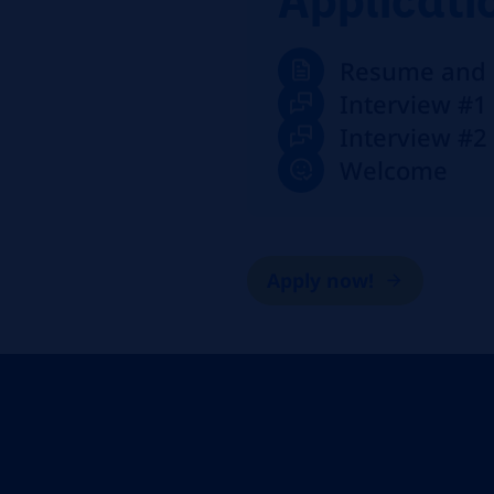
Resume and C
Interview #1
Interview #2
Welcome
Apply now!