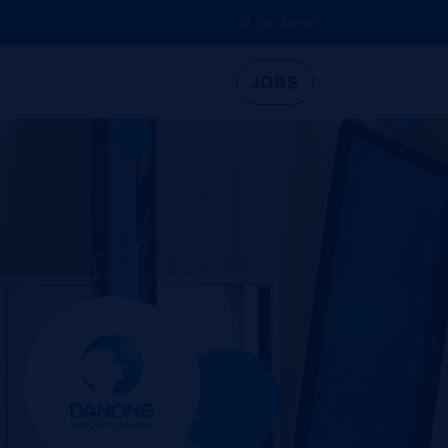
Job Alerts
JOBS