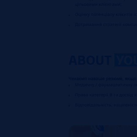
цільовими клієнтами;
Оцінку потенціалу клієнтів і
Дотримання стратегії компані
ABOUT
YO
Чекаємо наваше резюме, якщо 
Медичну / фармацевтичну ос
Права категорії В та досвід
Відповідальність, націленіст