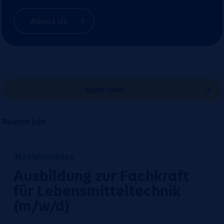
About Us
Apply now!
Related jobs
Manufacturing
Ausbildung zur Fachkraft
für Lebensmitteltechnik
(m/w/d)