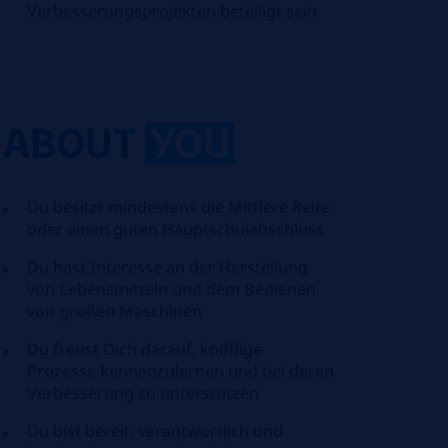
Verbesserungsprojekten beteiligt sein
ABOUT
YOU
Du besitzt mindestens die Mittlere Reife
oder einen guten Hauptschulabschluss
Du hast Interesse an der Herstellung
von Lebensmitteln und dem Bedienen
von großen Maschinen
Du freust Dich darauf, knifflige
Prozesse kennenzulernen und bei deren
Verbesserung zu unterstützen
Du bist bereit, verantwortlich und