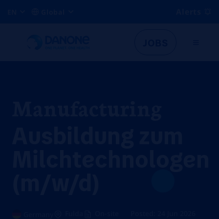
Alerts
EN
Global
JOBS
Manufacturing
Ausbildung zum
Milchtechnologen
(m/w/d)
Fulda
On-site
Posted: 24 Jun 2026
Germany