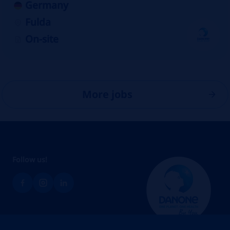
Germany
Fulda
On-site
More jobs
Follow us!