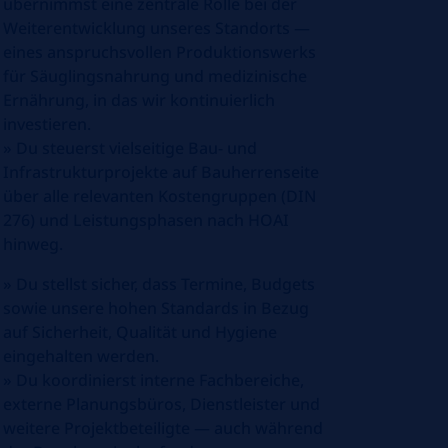
übernimmst eine zentrale Rolle bei der
Weiterentwicklung unseres Standorts —
eines anspruchsvollen Produktionswerks
für Säuglingsnahrung und medizinische
Ernährung, in das wir kontinuierlich
investieren.
»
Du steuerst vielseitige Bau- und
Infrastrukturprojekte auf Bauherrenseite
über alle relevanten Kostengruppen (DIN
276) und Leistungsphasen nach HOAI
hinweg.
»
Du stellst sicher, dass Termine, Budgets
sowie unsere hohen Standards in Bezug
auf Sicherheit, Qualität und Hygiene
eingehalten werden.
»
Du koordinierst interne Fachbereiche,
externe Planungsbüros, Dienstleister und
weitere Projektbeteiligte — auch während