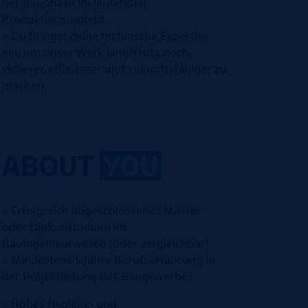
der Bauphase im laufenden
Produktionsumfeld.
»
Du bringst deine technische Expertise
ein, um unser Werk langfristig noch
sicherer, effizienter und zukunftsfähiger zu
machen.
ABOUT
YOU
»
Erfolgreich abgeschlossenes Master-
oder Diplomstudium im
Bauingenieurwesen (oder vergleichbar)
»
Mindestens 5 Jahre Berufserfahrung in
der Projektleitung des Baugewerbes
»
Hohes Hygiene- und