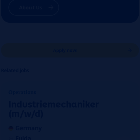
About Us
Apply now!
Related jobs
Operations
Industriemechaniker
(m/w/d)
Germany
Fulda