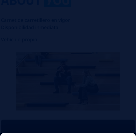
Carnet de carretillero en vigor
Disponibilidad inmediata
Vehículo propio