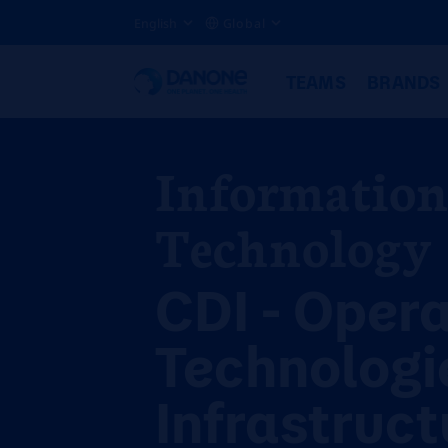
English
Global
TEAMS
BRANDS
Informatio
Technology
CDI - Oper
Technologi
Infrastruct