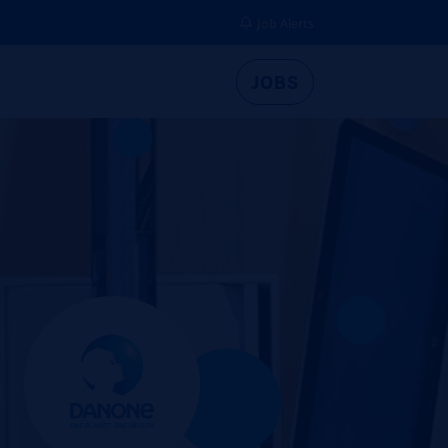
Job Alerts
JOBS