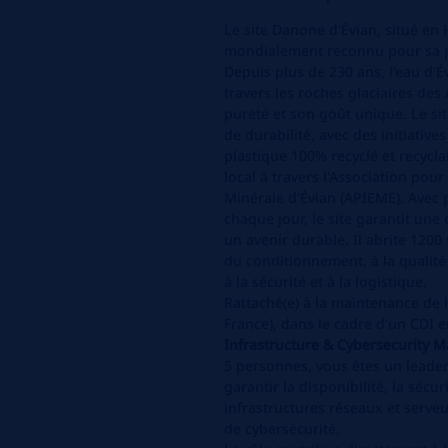
Le site Danone d'Évian, situé en
mondialement reconnu pour sa pr
Depuis plus de 230 ans, l'eau d'É
travers les roches glaciaires des
pureté et son goût unique. Le si
de durabilité, avec des initiatives
plastique 100% recyclé et recycla
local à travers l'Association pour
Minérale d'Évian (APIEME). Avec p
chaque jour, le site garantit un
un avenir durable. Il abrite 1200
du conditionnement, à la qualit
à la sécurité et à la logistique.
Rattaché(e) à la maintenance de l
France), dans le cadre d’un CDI e
Infrastructure & Cybersecurity M
5 personnes, vous êtes un leade
garantir la disponibilité, la sécu
infrastructures réseaux et serveur
de cybersécurité.