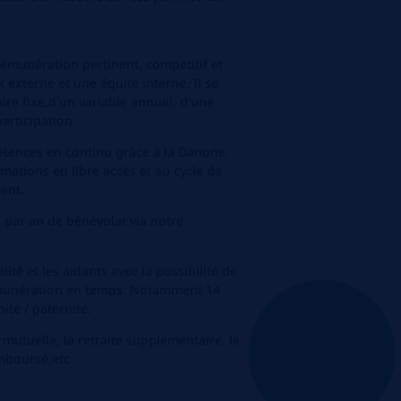
émunération pertinent, compétitif et
 externe et une équité interne. Il se
re fixe,d'un variable annuel, d'une
articipation.
ences en continu grâce à la Danone
ations en libre accès et au cycle de
ent.
rs par an de bénévolat via notre
ité et les aidants avec la possibilité de
émunération en temps. Notamment 14
ité / paternité.
 mutuelle, la retraite supplémentaire, le
mboursé,
etc