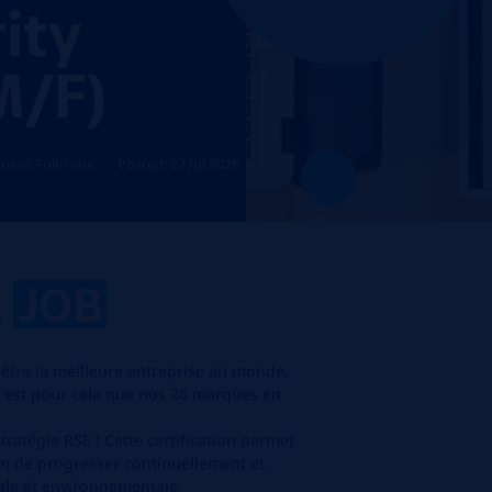
ity
M/F)
nent Full-Time
Posted: 27 Jul 2026
E
JOB
être la meilleure entreprise au monde,
C'est pour cela que nos 26 marques en
tratégie RSE ! Cette certification permet
in de progresser continuellement et
le et environnementale.