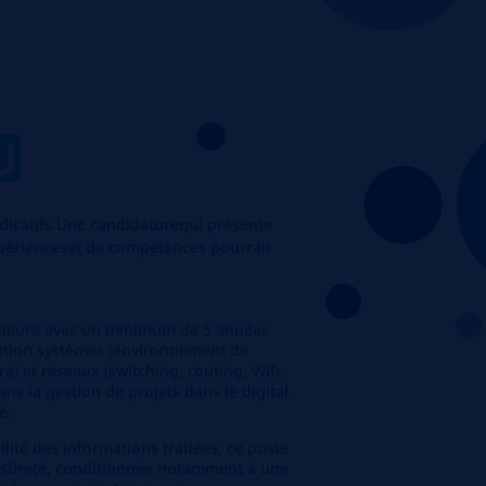
U
ndicatifs.Une candidaturequi présente
périenceset de compétences pourrait
rieure avec un minimum de 5 années
ration systèmes (environnement de
e) et réseaux (switching, routing, Wifi,
ans la gestion de projets dans le digital,
é.
lité des informations traitées, ce poste
e sûreté, conditionnée notamment à une