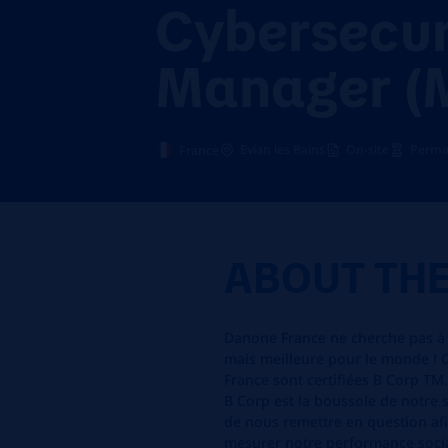
Cybersecur
Manager (
Evian les Bains
On-site
Perma
France
ABOUT TH
Danone France ne cherche pas à 
mais meilleure pour le monde ! 
France sont certifiées B Corp TM.
B Corp est la boussole de notre s
de nous remettre en question af
mesurer notre performance socia