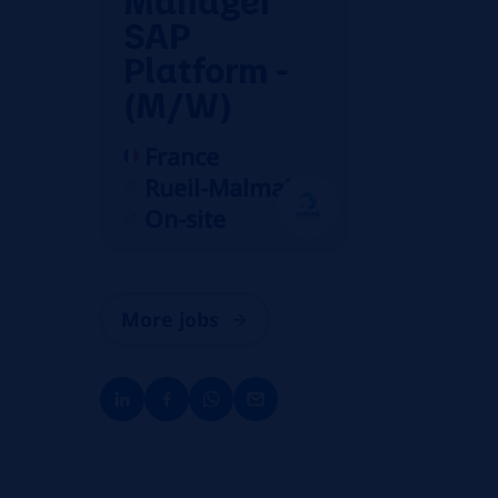
SAP
Platform -
(M/W)
France
Rueil-Malmaison
On-site
More jobs