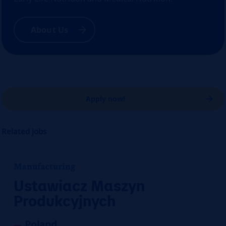
About Us
Apply now!
Related jobs
Manufacturing
Ustawiacz Maszyn
Produkcyjnych
Poland