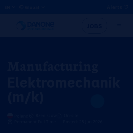
Alerts
EN
Global
JOBS
Manufacturing
Elektromechanik
(m/k)
Rzeniszów
On-site
Poland
Permanent Full-Time
Posted: 25 Jun 2026