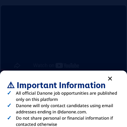
⚠️ Important Information
ABOUT
DANONE
All official Danone job opportunities are published
only on this platform
Danone will only contact candidates using email
GRUPA DANONE
to światowy lider na rynku
addresses ending in @danone.com.
Do not share personal or financial information if
żywności, któremu we wszystkich
contacted otherwise
działaniach przyświeca dbanie o zdrowie. W