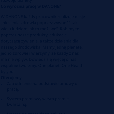
rozwoju planety.
Co wyróżnia pracę w DANONE?
W DANONE każdy pracownik realizuje misje
„niesienia zdrowia poprzez żywność tak
wielu ludziom jak to możliwe”. Robimy to
poprzez nasze produkty, edukację
dotyczącą żywienia, a także działania dla
naszego środowiska. Mamy jedną planetę,
jedno zdrowie i wierzymy, że każdy z nas
ma nie wpływ. Dowiedz się więcej o nas i
wspólnie twórzmy: One planet. One Health
by you!
Oferujemy:
Zatrudnienie na podstawie umowy o
pracę,
System premiowy w tym premię
kwartalną,