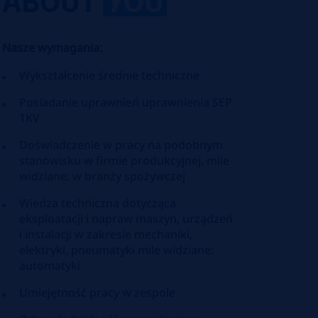
ABOUT
YOU
Nasze wymagania:
Wykształcenie średnie techniczne
Posiadanie uprawnień uprawnienia SEP
1KV
Doświadczenie w pracy na podobnym
stanowisku w firmie produkcyjnej, mile
widziane: w branży spożywczej
Wiedza techniczna dotycząca
eksploatacji i napraw maszyn, urządzeń
i instalacji w zakresie mechaniki,
elektryki, pneumatyki mile widziane:
automatyki
Umiejętność pracy w zespole