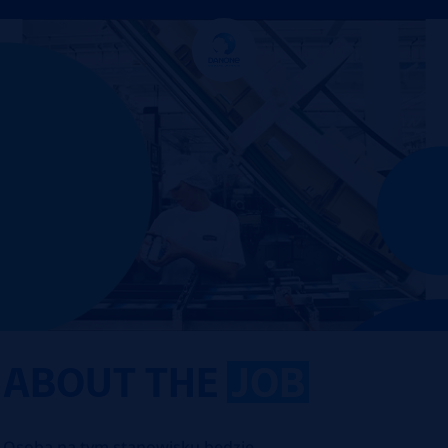
ABOUT THE
JOB
Osoba na tym stanowisku będzie