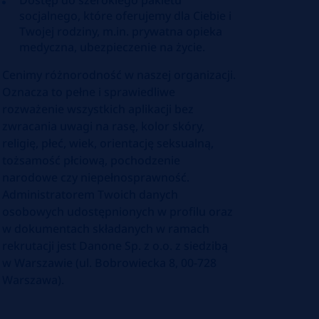
Dostęp do szerokiego pakietu
socjalnego, które oferujemy dla Ciebie i
Twojej rodziny, m.in. prywatna opieka
medyczna, ubezpieczenie na życie.
Cenimy różnorodność w naszej organizacji.
Oznacza to pełne i sprawiedliwe
rozważenie wszystkich aplikacji bez
zwracania uwagi na rasę, kolor skóry,
religię, płeć, wiek, orientację seksualną,
tożsamość płciową, pochodzenie
narodowe czy niepełnosprawność.
Administratorem Twoich danych
osobowych udostępnionych w profilu oraz
w dokumentach składanych w ramach
rekrutacji jest Danone Sp. z o.o. z siedzibą
w Warszawie (ul. Bobrowiecka 8, 00-728
Warszawa).