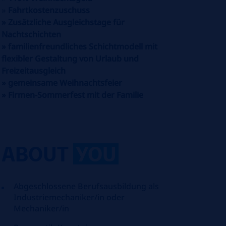
»
Fahrtkostenzuschuss
»
Zusätzliche Ausgleichstage für
Nachtschichten
»
familienfreundliches Schichtmodell mit
flexibler Gestaltung von Urlaub und
Freizeitausgleich
»
gemeinsame Weihnachtsfeier
»
Firmen-Sommerfest mit der Familie
ABOUT
YOU
Abgeschlossene Berufsausbildung als
Industriemechaniker/in
oder
Mechaniker/in