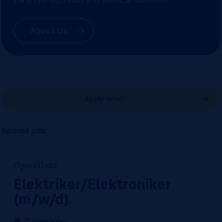
Early Life Nutrition and Medical Nutrition.
About Us
Apply now!
Related jobs
Operations
Elektriker/Elektroniker
(m/w/d)