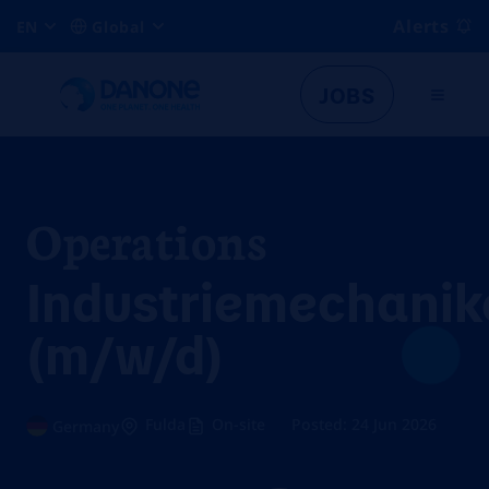
Alerts
EN
Global
JOBS
Operations
Industriemechanik
(m/w/d)
Fulda
On-site
Posted: 24 Jun 2026
Germany