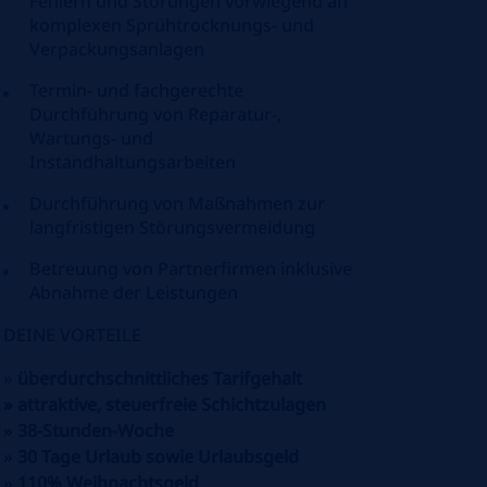
Fehlern und Störungen vorwiegend an
komplexen Sprühtrocknungs- und
Verpackungsanlagen
Termin- und fachgerechte
Durchführung von Reparatur-,
Wartungs- und
Instandhaltungsarbeiten
Durchführung von Maßnahmen zur
langfristigen Störungsvermeidung
Betreuung von Partnerfirmen inklusive
Abnahme der Leistungen
DEINE VORTEILE
»
überdurchschnittliches
Tarifgehalt
»
attraktive, steuerfreie Schichtzulagen
»
38-Stunden-Woche
»
30 Tage Urlaub sowie Urlaubsgeld
»
110% Weihnachtsgeld