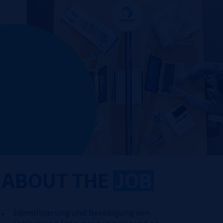
ABOUT THE
JOB
Identifizierung und Beseitigung von