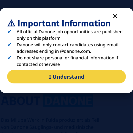
⚠️ Important Information
All official Danone job opportunities are published
only on this platform
Danone will only contact candidates using email
addresses ending in @danone.com.
Do not share personal or financial information if
contacted otherwise
I Understand
ABOUT
DANONE
Das Milupa Werk in Fulda produziert als Teil
von Danone Säuglings- und medizinische