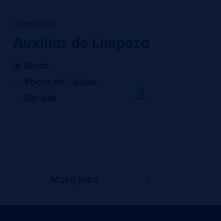
Operations
Auxiliar de Limpeza
Brazil
Poços de Caldas
On-site
More jobs