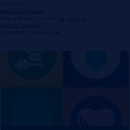
#LI-Onsite
Descubra mais em:
Página de carreiras oficial:
Carreiras na
Danone | Danone
Instagram: @danone_brasil