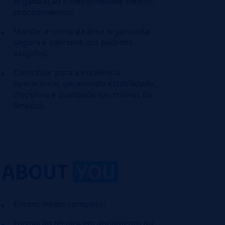
organização e conformidade com os
procedimentos;
Manter a rotina da área organizada,
segura e aderente aos padrões
exigidos;
Contribuir para a excelência
operacional, garantindo estabilidade,
disciplina e qualidade nas rotinas de
limpeza.
ABOUT
YOU
Ensino médio completo;
Formação técnica em andamento ou