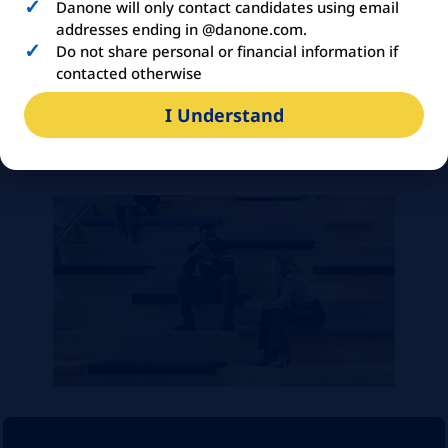
Danone will only contact candidates using email
addresses ending in @danone.com.
Capacidade de acompanhar
Do not share personal or financial information if
indicadores, rotinas e performance
contacted otherwise
operacional;
I Understand
Disponibilidade para atuar conforme
necessidade da operação.