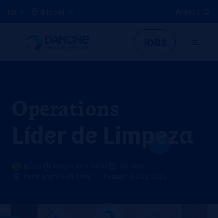
Alerts
EN
Global
JOBS
Operations
Líder de Limpeza
Poços de Caldas
On-site
Brazil
Permanent Full-Time
Posted: 3 Aug 2026