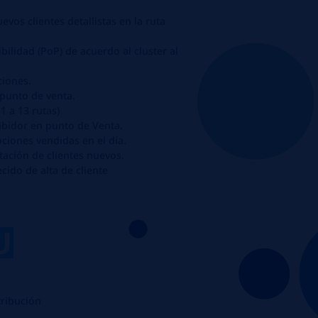
evos clientes detallistas en la ruta
bilidad (PoP) de acuerdo al cluster al
ciones.
punto de venta.
1 a 13 rutas)
hibidor en punto de Venta.
ociones vendidas en el día.
tación de clientes nuevos.
cido de alta de cliente
U
tribución