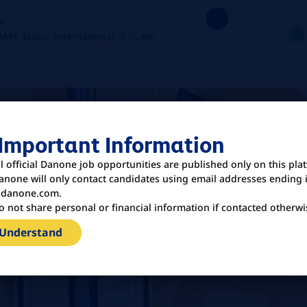
s
M, Isuzu, International, 3 ½, etc
 Important Information
ll official Danone job opportunities are published only on this pla
anone will only contact candidates using email addresses ending 
danone.com.
o not share personal or financial information if contacted otherwi
 Understand