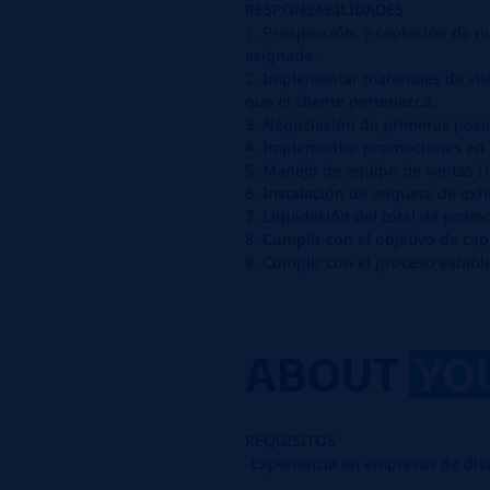
RESPONSABILIDADES
1. Prospección, y captación de nu
asignada.
2. Implementar materiales de visi
que el cliente pertenezca.
3. Negociación de primeras posi
4. Implementar promociones en 
5. Manejo de equipo de ventas (1
6. Instalación de etiqueta de ex
7. Liquidación del total de prom
8. Cumplir con el objetivo de cap
9. Cumplir con el proceso estable
ABOUT
YO
REQUISITOS
-Experiencia en empresas de dis