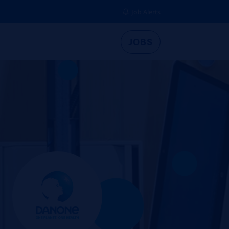
Job Alerts
JOBS