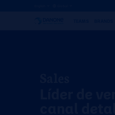
English
Global
TEAMS
BRANDS
Sales
Líder de ve
canal deta