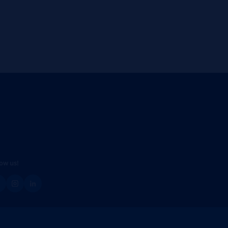
low us!