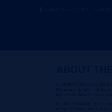
Monterrey
Field
Posted: 26 J
Mexico
ABOUT TH
LA OPORTUNIDAD QUE BUSCAS E
Esta es tu oportunidad de ingre
importantes del mercado y con l
Bonafont San Luis Potosí está e
Intégrate como LIDER DE VENTA