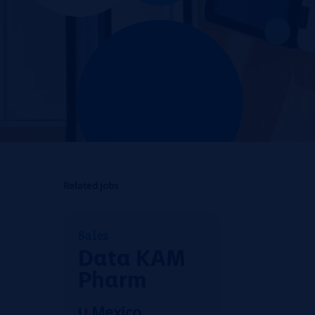
Related jobs
Sales
Data KAM
Pharm
Mexico