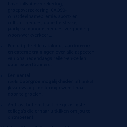
hospitalisatieverzekering,
groepsverzekering, CAO90-
winstdeelnamepremie, sport- en
cultuurcheques, optie fietslease,
jaarlijkse danonecheques, vergoeding
woon-werkverkeer,...
Een uitgebreide catalogus
aan interne
en externe trainingen
over alle aspecten
van ons hedendaags reilen-en-zeilen
door experttrainers.
Een aantal
reële
doorgroeimogelijkheden
afhankeli
jk van waar jij op termijn wenst naar
door te groeien.
And last but not least: de gezelligste
collega’s die ernaar uitkijken om jou te
ontmoeten!