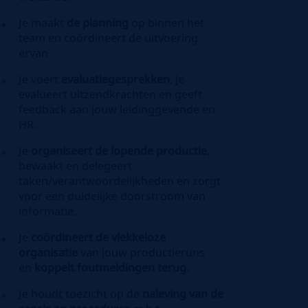
Je maakt
de planning
op binnen het
team en coördineert de uitvoering
ervan.
Je voert
evaluatiegesprekken
, je
evalueert uitzendkrachten en geeft
feedback aan jouw leidinggevende en
HR.
Je
organiseert de lopende productie
,
bewaakt en delegeert
taken/verantwoordelijkheden en zorgt
voor een duidelijke doorstroom van
informatie.
Je
coördineert de vlekkeloze
organisatie
van jouw productieruns
en
koppelt foutmeldingen terug
.
Je houdt toezicht op de
naleving van de