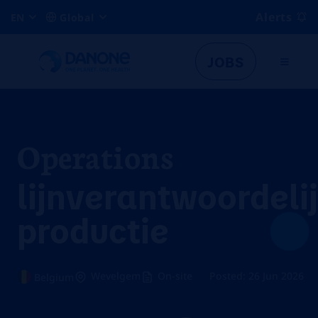
Alerts
EN
Global
JOBS
Operations
lijnverantwoordeli
productie
Wevelgem
On-site
Posted: 26 Jun 2026
Belgium