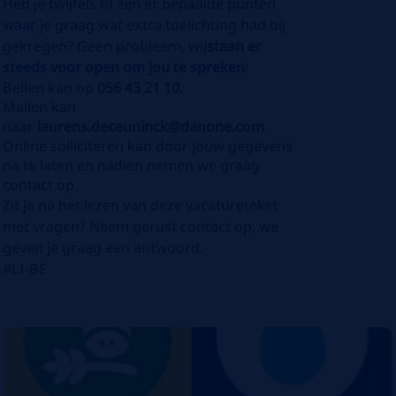
Heb je twijfels of zijn er bepaalde punten
waar je graag wat extra toelichting had bij
gekregen? Geen probleem, wij
staan er
steeds voor open om jou te spreken
!
Bellen kan op
056 43 21 10
.
Mailen kan
naar
laurens.deceuninck@danone.com
.
Online solliciteren kan door jouw gegevens
na te laten en nadien nemen we graag
contact op.
Zit je na het lezen van deze vacaturetekst
met vragen? Neem gerust contact op, we
geven je graag een antwoord.
#LI-BE