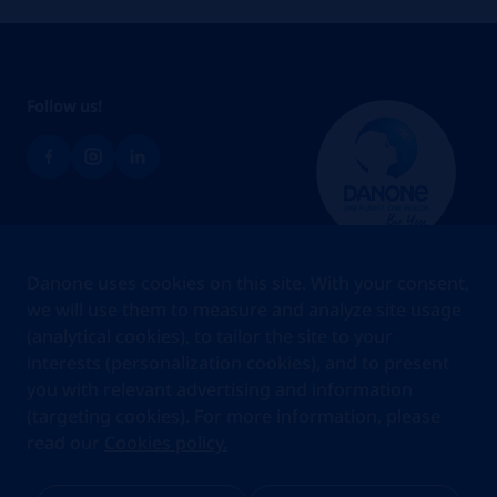
Follow us!
Brands
Danone uses cookies on this site. With your consent,
Teams
we will use them to measure and analyze site usage
(analytical cookies), to tailor the site to your
About us
interests (personalization cookies), and to present
Stories
you with relevant advertising and information
Jobs
(targeting cookies). For more information, please
read our
Cookies policy.