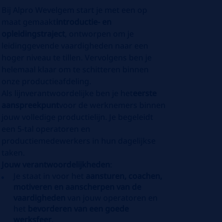
Bij Alpro Wevelgem start je met een op
maat gemaakt
introductie- en
opleidingstraject
, ontworpen om je
leidinggevende vaardigheden naar een
hoger niveau te tillen. Vervolgens ben je
helemaal klaar om te schitteren binnen
onze productieafdeling.
Als lijnverantwoordelijke ben je het
eerste
aanspreekpunt
voor de werknemers binnen
jouw volledige productielijn. Je begeleidt
een 5-tal operatoren en
productiemedewerkers in hun dagelijkse
taken.
Jouw verantwoordelijkheden
:
Je staat in voor het
aansturen, coachen,
motiveren en aanscherpen van de
vaardigheden
van jouw operatoren en
het
bevorderen van een goede
werksfeer
.