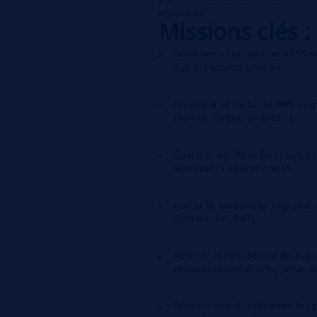
régionale.
Missions clés :
Déployer et gouverner l’IWS m
aux standards Groupe.
Accélérer la maturité IWS et 
(Run to Target, phases…).
Coacher les Plant Directors et
leadership opérationnel.
Porter le leadership régional 
Elimination, E&T).
Assurer la robustesse du Run‑
résolution des écarts, prise d
Réduire structurellement les p