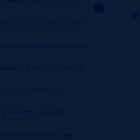
ultisites, en garantissant la conformité
générer une création de valeur mesurable
 équipes de direction, pour renforcer le
d’un pilier IWS (AM, PM, Loss
To‑Target (RTT) : routines DDS,
e décision rapide.
ertes industrielles (PR, SU, qualité,