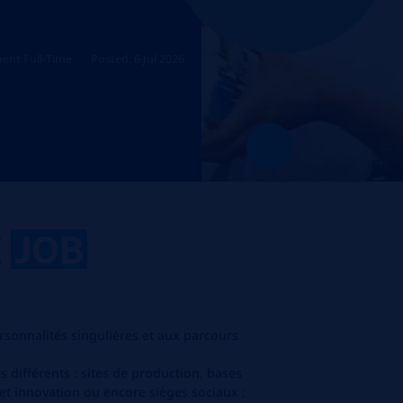
ent Full-Time
Posted: 6 Jul 2026
E
JOB
sonnalités singulières et aux parcours
différents : sites de production, bases
 et innovation ou encore sièges sociaux ;