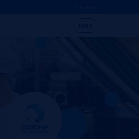
Job Alerts
JOBS