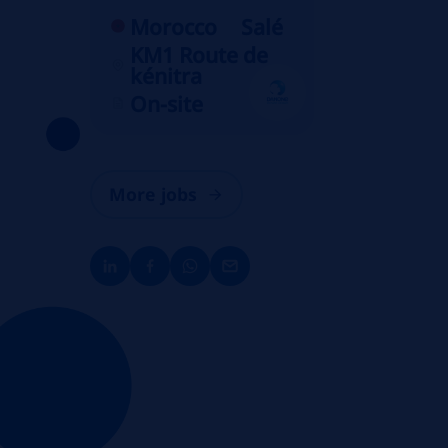
Morocco
Salé
KM1 Route de
kénitra
On-site
More jobs