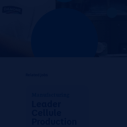
Related jobs
Manufacturing
Leader
Cellule
Production