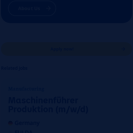
About Us
Apply now!
Related jobs
Manufacturing
Maschinenführer
Produktion (m/w/d)
Germany
FULDA