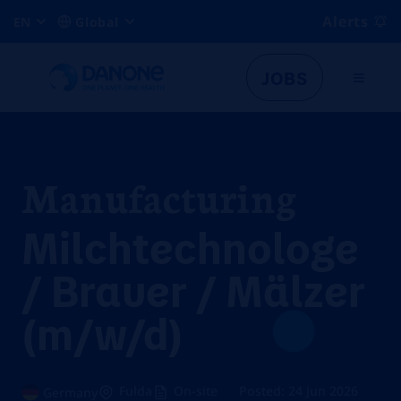
Alerts
EN
Global
JOBS
Manufacturing
Milchtechnologe
/ Brauer / Mälzer
(m/w/d)
Fulda
On-site
Posted: 24 Jun 2026
Germany