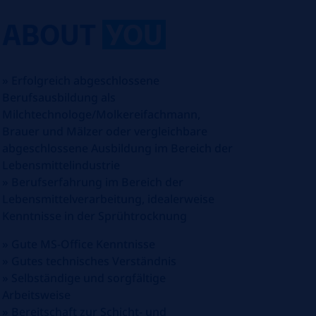
ABOUT
YOU
»
Erfolgreich abgeschlossene
Berufsausbildung als
Milchtechnologe/Molkereifachmann,
Brauer und Mälzer oder vergleichbare
abgeschlossene Ausbildung im Bereich der
Lebensmittelindustrie
»
Berufserfahrung im Bereich der
Lebensmittelverarbeitung, idealerweise
Kenntnisse in der Sprühtrocknung
»
G
ute MS-Office Kenntnisse
»
G
utes technisches Verständnis
»
Selbständige und sorgfältige
Arbeitsweise
»
Bereitschaft zur Schicht- und