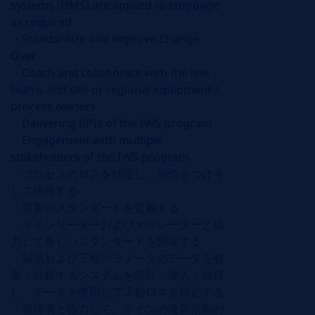
systems (DMS) are applied to stoppage
as required
・
Standardize and improve Change
Over
・
Coach and collaborate with the line
teams and site or regional equipment /
process owners
・
Delivering KPIs of the IWS program
・
Engagement with multiple
stakeholders of the IWS program
・プロセスのロスを特定し、順位をつけそ
して排除する
・装置のスタンダードを定義する
・ラインリーダーおよびオペレーターと協
力して新しいスタンダードを開発する
・製品および工程パラメータのデータを収
集・分析するシステムを設計・導入・維持
し、データを使用して工程ロスを特定する
・管理者と協力して、ラインの改善活動の