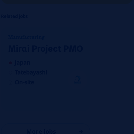
Related jobs
Manufacturing
Mirai Project PMO
Japan
Tatebayashi
On-site
More jobs