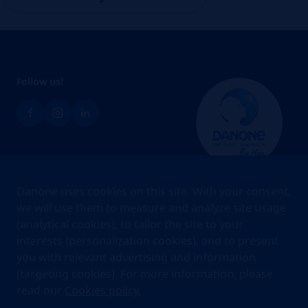
Follow us!
Brands
Danone uses cookies on this site. With your consent,
Teams
we will use them to measure and analyze site usage
(analytical cookies), to tailor the site to your
About us
interests (personalization cookies), and to present
Stories
you with relevant advertising and information
Jobs
(targeting cookies). For more information, please
read our
Cookies policy.