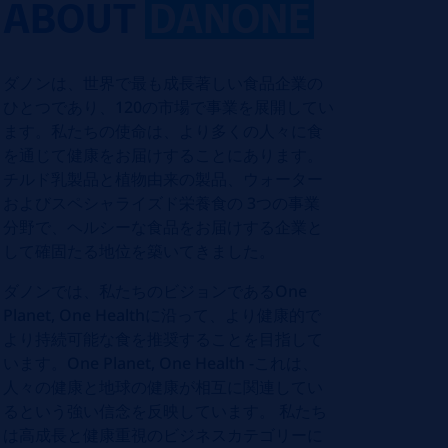
ABOUT
DANONE
ダノンは、世界で最も成長著しい食品企業の
ひとつであり、120の市場で事業を展開してい
ます。私たちの使命は、より多くの人々に食
を通じて健康をお届けすることにあります。
チルド乳製品と植物由来の製品、ウォーター
およびスペシャライズド栄養食の 3つの事業
分野で、ヘルシーな食品をお届けする企業と
して確固たる地位を築いてきました。
ダノンでは、私たちのビジョンであるOne
Planet, One Healthに沿って、より健康的で
より持続可能な食を推奨することを目指して
います。One Planet, One Health -これは、
人々の健康と地球の健康が相互に関連してい
るという強い信念を反映しています。 私たち
は高成長と健康重視のビジネスカテゴリーに