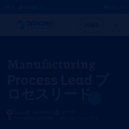
Alerts
EN
Global
JOBS
Manufacturing
Process Lead プ
ロセスリード
Tatebayashi
On-site
Japan
Permanent Full-Time
Posted: 14 Jul 2026