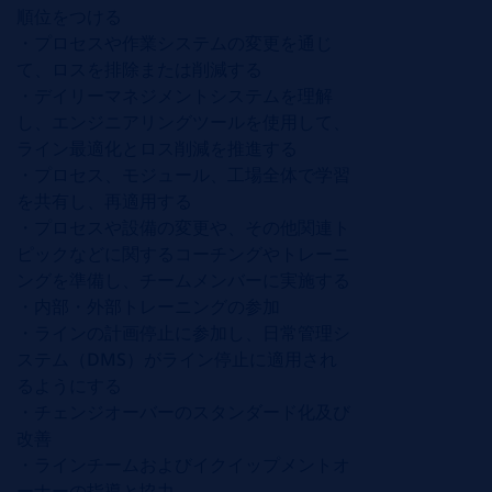
順位をつける
・プロセスや作業システムの変更を通じ
て、ロスを排除または削減する
・デイリーマネジメントシステムを理解
し、エンジニアリングツールを使用して、
ライン最適化とロス削減を推進する
・プロセス、モジュール、工場全体で学習
を共有し、再適用する
・プロセスや設備の変更や、その他関連ト
ピックなどに関するコーチングやトレーニ
ングを準備し、チームメンバーに実施する
・内部・外部トレーニングの参加
・ラインの計画停止に参加し、日常管理シ
ステム（
DMS
）がライン停止に適用され
るようにする
・チェンジオーバーのスタンダード化及び
改善
・ラインチームおよびイクイップメントオ
ーナーの指導と協力