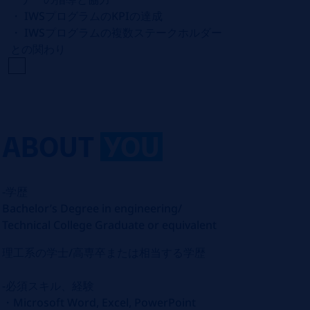
・
IWS
プログラムの
KPI
の達成
・
IWS
プログラムの複数ステークホルダー
との関わり
ABOUT
YOU
-学歴
Bachelor’s Degree in engineering/
Technical College Graduate or equivalent
理工系の学士
/
高専卒または相当する学歴
-必須スキル、経験
・
Microsoft Word, Excel, PowerPoint