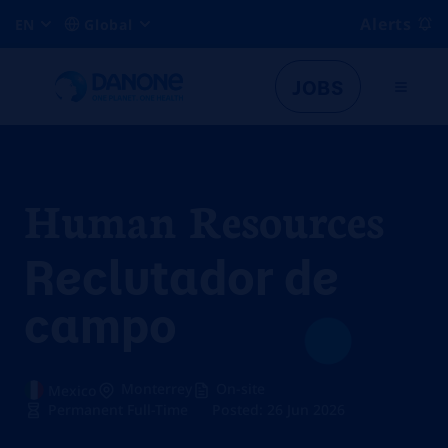
Alerts
EN
Global
JOBS
Human Resources
Reclutador de
campo
Monterrey
On-site
Mexico
Permanent Full-Time
Posted: 26 Jun 2026