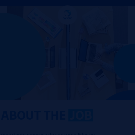
ABOUT THE
JOB
mportante empresa de consumo líder en