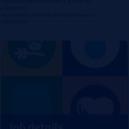
​Filtrado, entrevistas iniciales y armado de
expedientes.
​Seguimiento puntual a candidatos hasta su
contratación.
Job details