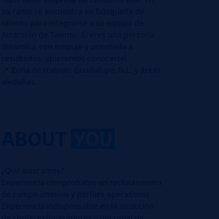
su ramo se encuentra en búsqueda de
talento para integrarse a su equipo de
Atracción de Talento. Si eres una persona
dinámica, con empuje y orientada a
resultados, ¡queremos conocerte!
​📍 Zona de trabajo: Guadalupe, N.L. y áreas
aledañas.
ABOUT
YOU
¿Qué buscamos?
​Experiencia comprobable en reclutamiento
de campo (masivo y perfiles operativos).
​Experiencia indispensable en la atracción
de choferes/operadores y personal de