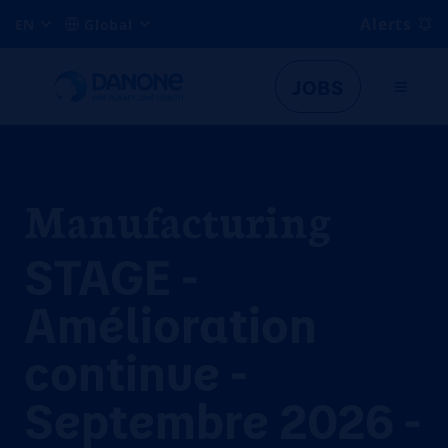
Alerts
EN
Global
JOBS
Manufacturing
STAGE -
Amélioration
continue -
Septembre 2026 -