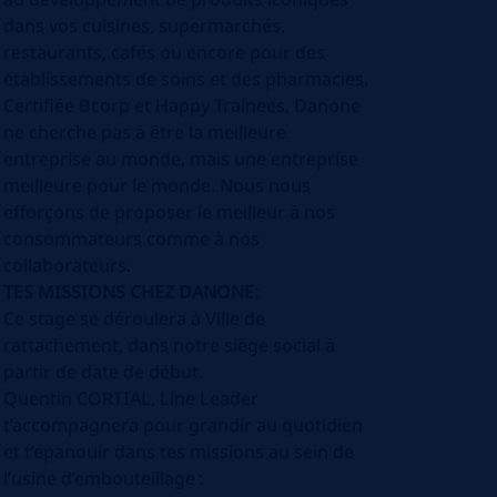
dans vos cuisines, supermarchés,
restaurants, cafés ou encore pour des
établissements de soins et des pharmacies.
Certifiée Bcorp et Happy Trainees, Danone
ne cherche pas à être la meilleure
entreprise au monde, mais une entreprise
meilleure pour le monde. Nous nous
efforçons de proposer le meilleur à nos
consommateurs comme à nos
collaborateurs.
TES MISSIONS CHEZ DANONE:
Ce stage se déroulera à Ville de
rattachement, dans notre siège social à
partir de date de début.
Quentin CORTIAL, Line Leader
t’accompagnera pour grandir au quotidien
et t’épanouir dans tes missions au sein de
l’usine d’embouteillage
: