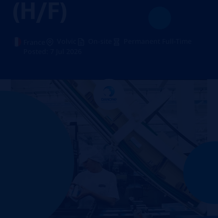
(H/F)
Volvic
On-site
Permanent Full-Time
France
Posted: 7 Jul 2026