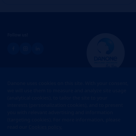
Follow us!
Brands
Danone uses cookies on this site. With your consent,
Teams
we will use them to measure and analyze site usage
(analytical cookies), to tailor the site to your
About us
interests (personalization cookies), and to present
Stories
you with relevant advertising and information
Jobs
(targeting cookies). For more information, please
read our
Cookies policy.