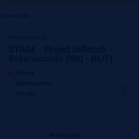
Related jobs
Manufacturing
STAGE - Projet InBatch -
Steenvoorde (59) - (H/F)
France
Steenvoorde
On-site
More jobs