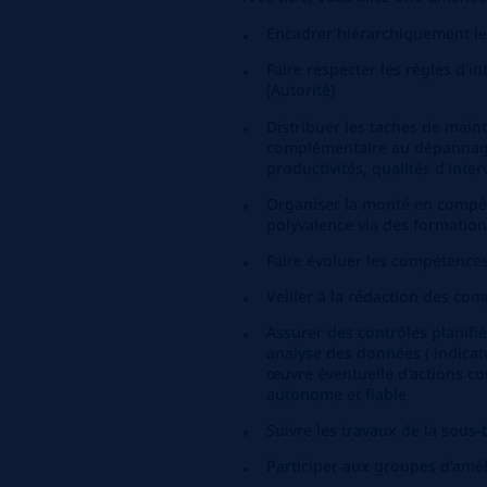
Encadrer hiérarchiquement le
Faire respecter les règles d'i
(Autorité)
Distribuer les taches de maint
complémentaire au dépannage 
productivités, qualités d'inter
Organiser la monté en compét
polyvalence via des formatio
Faire évoluer les compétences
Veiller à la rédaction des co
Assurer des contrôles planifi
analyse des données ( indicate
œuvre éventuelle d'actions co
autonome et fiable
Suivre les travaux de la sous-
Participer aux groupes d'améli