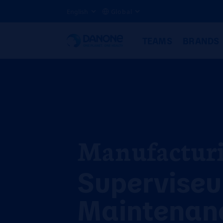
English
Global
TEAMS
BRANDS
Manufactur
Superviseu
Maintenan