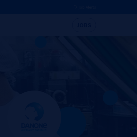
Job Alerts
JOBS