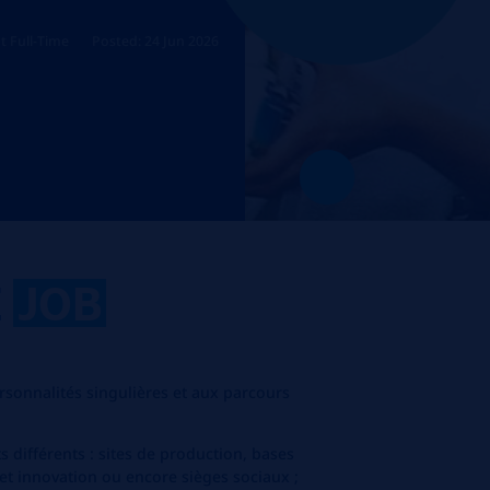
 Full-Time
Posted: 24 Jun 2026
E
JOB
sonnalités singulières et aux parcours
différents : sites de production, bases
 et innovation ou encore sièges sociaux ;