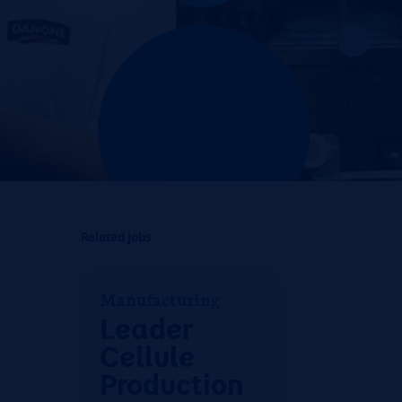
Related jobs
Manufacturing
Leader
Cellule
Production