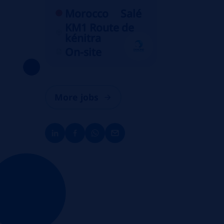
Morocco
Salé
KM1 Route de
kénitra
On-site
More jobs