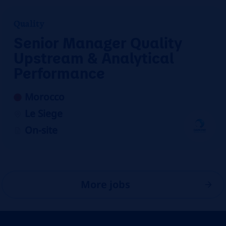
Quality
Senior Manager Quality
Upstream & Analytical
Performance
Morocco
Le Siege
On-site
More jobs