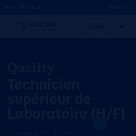
Alerts
EN
Global
JOBS
Quality
Technicien
supérieur de
Laboratoire (H/F)
Rabat
On-site
Morocco