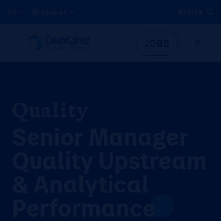
Alerts
EN
Global
JOBS
Quality
Senior Manager
Quality Upstream
& Analytical
Performance