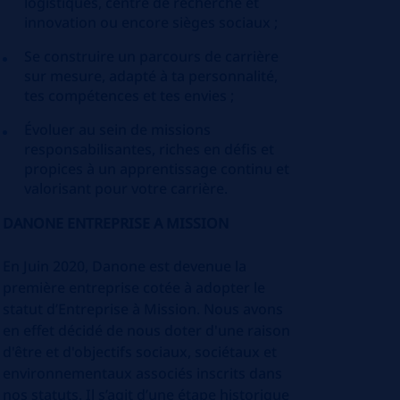
logistiques, centre de recherche et
innovation ou encore sièges sociaux ;
Se construire un parcours de carrière
sur mesure, adapté à ta personnalité,
tes compétences et tes envies ;
Évoluer au sein de missions
responsabilisantes, riches en défis et
propices à un apprentissage continu et
valorisant pour votre carrière.
DANONE ENTREPRISE A MISSION
En Juin 2020, Danone est devenue la
première entreprise cotée à adopter le
statut d’Entreprise à Mission. Nous avons
en effet décidé de nous doter d'une raison
d'être et d'objectifs sociaux, sociétaux et
environnementaux associés inscrits dans
nos statuts. Il s’agit d’une étape historique